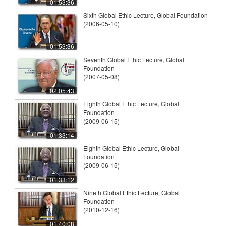
01:53:36
Sixth Global Ethic Lecture, Global Foundation
(2006-05-10)
01:53:36
Seventh Global Ethic Lecture, Global
Foundation
(2007-05-08)
02:05:43
Eighth Global Ethic Lecture, Global
Foundation
(2009-06-15)
01:33:14
Eighth Global Ethic Lecture, Global
Foundation
(2009-06-15)
01:33:12
Nineth Global Ethic Lecture, Global
Foundation
(2010-12-16)
01:40:08