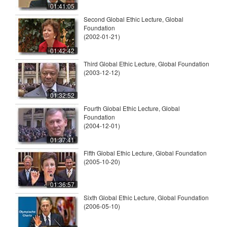
01:41:05
Second Global Ethic Lecture, Global
Foundation
(2002-01-21)
01:42:42
Third Global Ethic Lecture, Global Foundation
(2003-12-12)
01:32:52
Fourth Global Ethic Lecture, Global
Foundation
(2004-12-01)
01:37:41
Fifth Global Ethic Lecture, Global Foundation
(2005-10-20)
01:36:57
Sixth Global Ethic Lecture, Global Foundation
(2006-05-10)