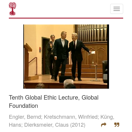
Tenth Global Ethic Lecture, Global
Foundation
Engler, Bernd;
Kretschmann, Winfried;
Küng,
Hans;
Dierksmeier, Claus
(2012)