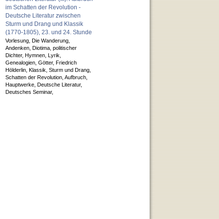
im Schatten der Revolution -
Deutsche Literatur zwischen
Sturm und Drang und Klassik
(1770-1805), 23. und 24. Stunde
Vorlesung,
Die Wanderung,
Andenken,
Diotima,
politischer
Dichter,
Hymnen,
Lyrik,
Genealogien,
Götter,
Friedrich
Hölderlin,
Klassik,
Sturm und Drang,
Schatten der Revolution,
Aufbruch,
Hauptwerke,
Deutsche Literatur,
Deutsches Seminar,