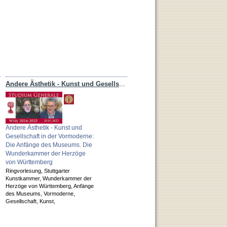
Andere Ästhetik - Kunst und Gesellschaft in der Vormoderne
Andere Ästhetik - Kunst und
Gesellschaft in der Vormoderne:
Die Anfänge des Museums. Die
Wunderkammer der Herzöge
von Württemberg
Ringvorlesung,
Stuttgarter
Kunstkammer,
Wunderkammer der
Herzöge von Württemberg,
Anfänge
des Museums,
Vormoderne,
Gesellschaft,
Kunst,