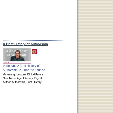
A Brief History of Authorship
Vorlesung A Brief History of
Authorship, 21. und 22. Stunde
Vorlesung,
Lecture,
Digital Future,
New Media Age,
Literacy,
Digital
Author,
Authorship,
Brief History,