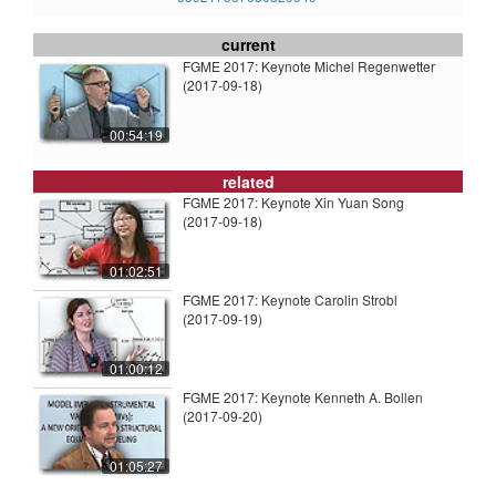
current
FGME 2017: Keynote Michel Regenwetter
(2017-09-18)
00:54:19
related
FGME 2017: Keynote Xin Yuan Song
(2017-09-18)
01:02:51
FGME 2017: Keynote Carolin Strobl
(2017-09-19)
01:00:12
FGME 2017: Keynote Kenneth A. Bollen
(2017-09-20)
01:05:27