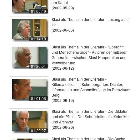
am Kanal
(2002-05-29)
01:05:49
Stasi als Thema in der Literatur - Lesung aus:
Ich
(2002-06-05)
01:14:19
Stasi als Thema in der Literatur - "Übergriff
und Menschenwürde" - Autoren der mittleren
Generation zwischen Stasi-Kooperation und
Verweigerung
01:20:04
(2002-06-12)
Stasi als Thema in der Literatur -
Killersatelliten im Schrebergarten. Dichter,
Informanten und Schmetterlinge im Prenzlauer
Berg
01:01:06
(2002-06-19)
Stasi als Thema in der Literatur - Die Diktatur
und die Pflicht. Der Schriftsteller als Historiker
und Archivar
(2002-06-26)
01:22:27
Stasi als Thema in der Literatur - Die Sache