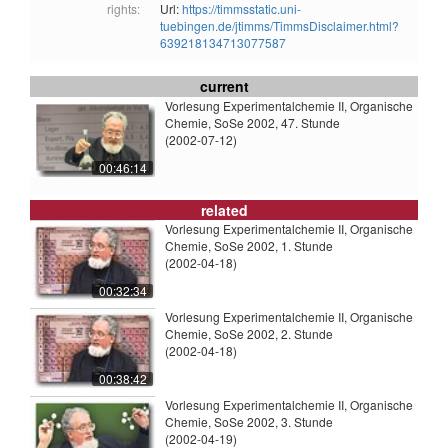
rights:
Url:
https://timmsstatic.uni-
tuebingen.de/jtimms/TimmsDisclaimer.html?
639218134713077587
current
Vorlesung Experimentalchemie II, Organische
Chemie, SoSe 2002, 47. Stunde
(2002-07-12)
00:46:14
related
Vorlesung Experimentalchemie II, Organische
Chemie, SoSe 2002, 1. Stunde
(2002-04-18)
00:32:34
Vorlesung Experimentalchemie II, Organische
Chemie, SoSe 2002, 2. Stunde
(2002-04-18)
00:38:42
Vorlesung Experimentalchemie II, Organische
Chemie, SoSe 2002, 3. Stunde
(2002-04-19)