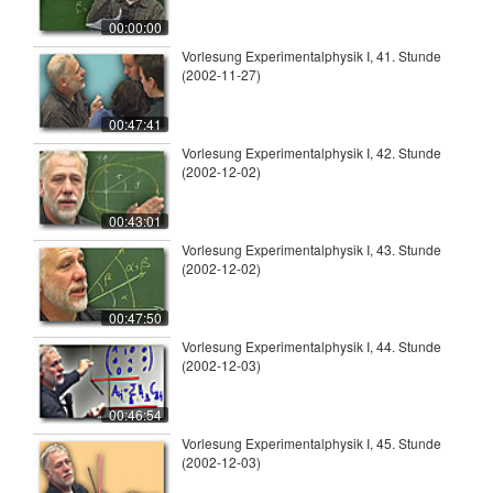
00:00:00
Vorlesung Experimentalphysik I, 41. Stunde
(2002-11-27)
00:47:41
Vorlesung Experimentalphysik I, 42. Stunde
(2002-12-02)
00:43:01
Vorlesung Experimentalphysik I, 43. Stunde
(2002-12-02)
00:47:50
Vorlesung Experimentalphysik I, 44. Stunde
(2002-12-03)
00:46:54
Vorlesung Experimentalphysik I, 45. Stunde
(2002-12-03)