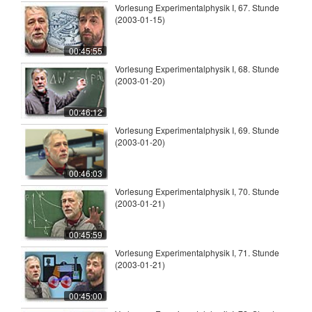
Vorlesung Experimentalphysik I, 67. Stunde
(2003-01-15)
00:45:55
Vorlesung Experimentalphysik I, 68. Stunde
(2003-01-20)
00:46:12
Vorlesung Experimentalphysik I, 69. Stunde
(2003-01-20)
00:46:03
Vorlesung Experimentalphysik I, 70. Stunde
(2003-01-21)
00:45:59
Vorlesung Experimentalphysik I, 71. Stunde
(2003-01-21)
00:45:00