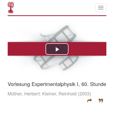
Vorlesung Experimentalphysik I, 60. Stunde
Müther, Herbert;
Kleiner, Reinhold
(2003)