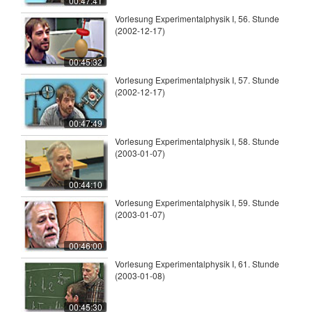
00:47:41
Vorlesung Experimentalphysik I, 56. Stunde
(2002-12-17)
00:45:32
Vorlesung Experimentalphysik I, 57. Stunde
(2002-12-17)
00:47:49
Vorlesung Experimentalphysik I, 58. Stunde
(2003-01-07)
00:44:10
Vorlesung Experimentalphysik I, 59. Stunde
(2003-01-07)
00:46:00
Vorlesung Experimentalphysik I, 61. Stunde
(2003-01-08)
00:45:30