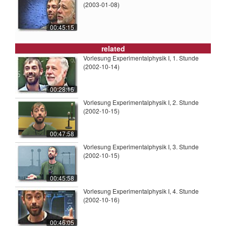
(2003-01-08)
00:45:15
related
Vorlesung Experimentalphysik I, 1. Stunde
(2002-10-14)
00:28:15
Vorlesung Experimentalphysik I, 2. Stunde
(2002-10-15)
00:47:58
Vorlesung Experimentalphysik I, 3. Stunde
(2002-10-15)
00:45:58
Vorlesung Experimentalphysik I, 4. Stunde
(2002-10-16)
00:46:05