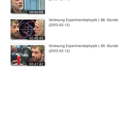
00:40:06
Vorlesung Experimentalphysik I, 88. Stunde
(2003-02-12)
00:48:45
Vorlesung Experimentalphysik I, 89. Stunde
(2003-02-12)
00:41:42