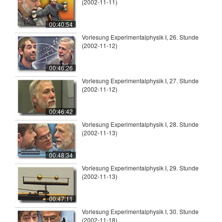
(2002-11-11)
00:40:54
Vorlesung Experimentalphysik I, 26. Stunde
(2002-11-12)
00:46:26
Vorlesung Experimentalphysik I, 27. Stunde
(2002-11-12)
00:46:42
Vorlesung Experimentalphysik I, 28. Stunde
(2002-11-13)
00:48:34
Vorlesung Experimentalphysik I, 29. Stunde
(2002-11-13)
00:47:11
Vorlesung Experimentalphysik I, 30. Stunde
(2002-11-18)