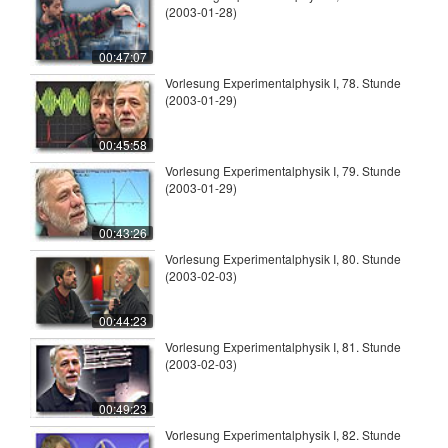
(2003-01-28)
00:47:07
Vorlesung Experimentalphysik I, 78. Stunde
(2003-01-29)
00:45:58
Vorlesung Experimentalphysik I, 79. Stunde
(2003-01-29)
00:43:26
Vorlesung Experimentalphysik I, 80. Stunde
(2003-02-03)
00:44:23
Vorlesung Experimentalphysik I, 81. Stunde
(2003-02-03)
00:49:23
Vorlesung Experimentalphysik I, 82. Stunde