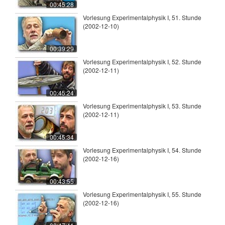
00:45:28
Vorlesung Experimentalphysik I, 51. Stunde
(2002-12-10)
00:39:29
Vorlesung Experimentalphysik I, 52. Stunde
(2002-12-11)
00:45:24
Vorlesung Experimentalphysik I, 53. Stunde
(2002-12-11)
00:45:34
Vorlesung Experimentalphysik I, 54. Stunde
(2002-12-16)
00:43:55
Vorlesung Experimentalphysik I, 55. Stunde
(2002-12-16)