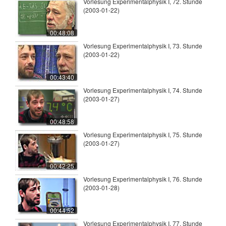
Vorlesung Experimentalphysik I, 72. Stunde
(2003-01-22)
00:48:08
Vorlesung Experimentalphysik I, 73. Stunde
(2003-01-22)
00:43:40
Vorlesung Experimentalphysik I, 74. Stunde
(2003-01-27)
00:48:58
Vorlesung Experimentalphysik I, 75. Stunde
(2003-01-27)
00:42:25
Vorlesung Experimentalphysik I, 76. Stunde
(2003-01-28)
00:44:52
Vorlesung Experimentalphysik I, 77. Stunde