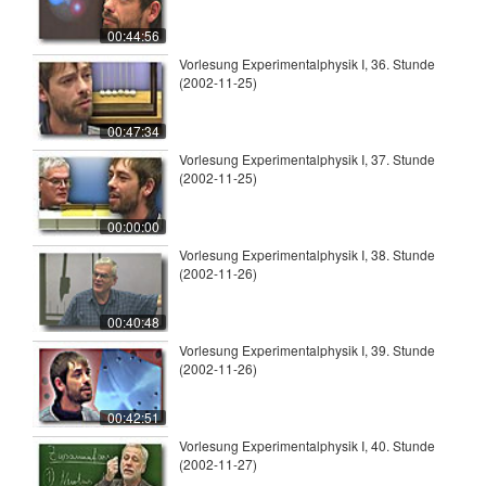
00:44:56
Vorlesung Experimentalphysik I, 36. Stunde
(2002-11-25)
00:47:34
Vorlesung Experimentalphysik I, 37. Stunde
(2002-11-25)
00:00:00
Vorlesung Experimentalphysik I, 38. Stunde
(2002-11-26)
00:40:48
Vorlesung Experimentalphysik I, 39. Stunde
(2002-11-26)
00:42:51
Vorlesung Experimentalphysik I, 40. Stunde
(2002-11-27)