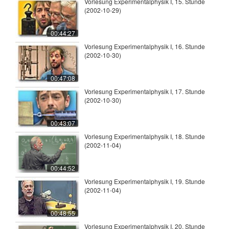
Vorlesung Experimentalphysik I, 15. Stunde
(2002-10-29)
00:44:27
Vorlesung Experimentalphysik I, 16. Stunde
(2002-10-30)
00:47:08
Vorlesung Experimentalphysik I, 17. Stunde
(2002-10-30)
00:43:07
Vorlesung Experimentalphysik I, 18. Stunde
(2002-11-04)
00:44:52
Vorlesung Experimentalphysik I, 19. Stunde
(2002-11-04)
00:48:55
Vorlesung Experimentalphysik I, 20. Stunde