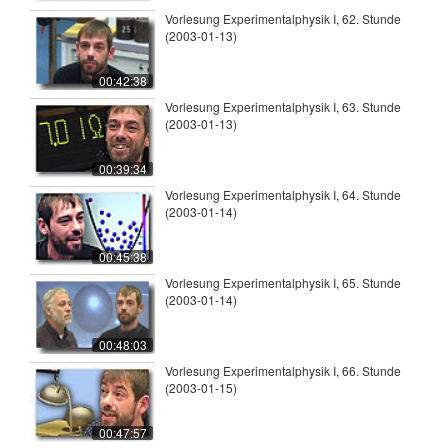
Vorlesung Experimentalphysik I, 62. Stunde
(2003-01-13)
00:42:38
Vorlesung Experimentalphysik I, 63. Stunde
(2003-01-13)
00:39:34
Vorlesung Experimentalphysik I, 64. Stunde
(2003-01-14)
00:45:38
Vorlesung Experimentalphysik I, 65. Stunde
(2003-01-14)
00:48:03
Vorlesung Experimentalphysik I, 66. Stunde
(2003-01-15)
00:47:57