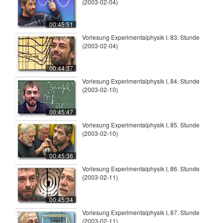
(2003-02-04)
00:45:51
Vorlesung Experimentalphysik I, 83. Stunde
(2003-02-04)
00:44:37
Vorlesung Experimentalphysik I, 84. Stunde
(2003-02-10)
00:45:47
Vorlesung Experimentalphysik I, 85. Stunde
(2003-02-10)
00:45:36
Vorlesung Experimentalphysik I, 86. Stunde
(2003-02-11)
00:45:34
Vorlesung Experimentalphysik I, 87. Stunde
(2003-02-11)