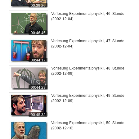
00:39:26
Vorlesung Experimentalphysik I, 46. Stunde
(2002-12-04)
00:46:46
Vorlesung Experimentalphysik I, 47. Stunde
(2002-12-04)
00:44:17
Vorlesung Experimentalphysik I, 48. Stunde
(2002-12-09)
00:44:23
Vorlesung Experimentalphysik I, 49. Stunde
(2002-12-09)
00:45:32
Vorlesung Experimentalphysik I, 50. Stunde
(2002-12-10)