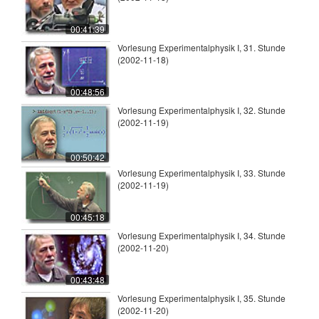
00:41:39
Vorlesung Experimentalphysik I, 31. Stunde
(2002-11-18)
00:48:56
Vorlesung Experimentalphysik I, 32. Stunde
(2002-11-19)
00:50:42
Vorlesung Experimentalphysik I, 33. Stunde
(2002-11-19)
00:45:18
Vorlesung Experimentalphysik I, 34. Stunde
(2002-11-20)
00:43:48
Vorlesung Experimentalphysik I, 35. Stunde
(2002-11-20)