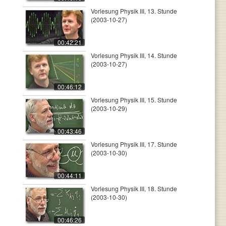
Vorlesung Physik III, 13. Stunde
(2003-10-27)
00:42:21
Vorlesung Physik III, 14. Stunde
(2003-10-27)
00:46:12
Vorlesung Physik III, 15. Stunde
(2003-10-29)
00:43:46
Vorlesung Physik III, 17. Stunde
(2003-10-30)
00:44:11
Vorlesung Physik III, 18. Stunde
(2003-10-30)
00:46:26