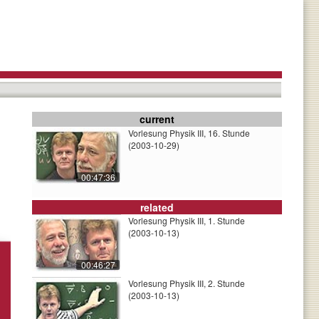
current
Vorlesung Physik III, 16. Stunde
(2003-10-29)
00:47:36
related
Vorlesung Physik III, 1. Stunde
(2003-10-13)
00:46:27
Vorlesung Physik III, 2. Stunde
(2003-10-13)