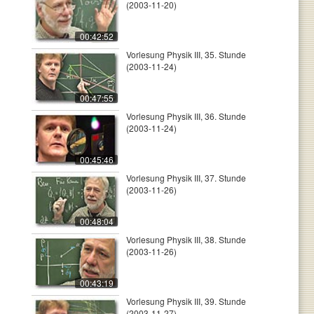
(2003-11-20)
00:42:52
Vorlesung Physik III, 35. Stunde
(2003-11-24)
00:47:55
Vorlesung Physik III, 36. Stunde
(2003-11-24)
00:45:46
Vorlesung Physik III, 37. Stunde
(2003-11-26)
00:48:04
Vorlesung Physik III, 38. Stunde
(2003-11-26)
00:43:19
Vorlesung Physik III, 39. Stunde
(2003-11-27)