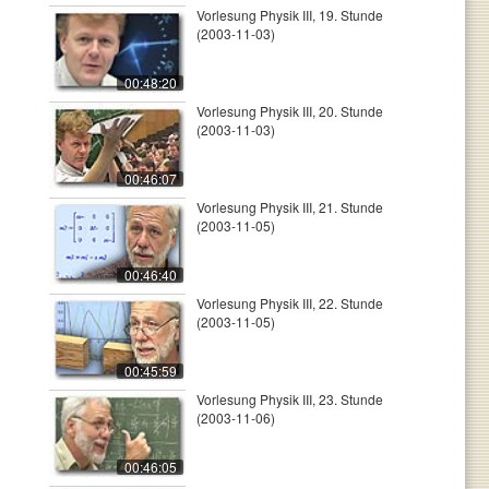
Vorlesung Physik III, 19. Stunde
(2003-11-03)
00:48:20
Vorlesung Physik III, 20. Stunde
(2003-11-03)
00:46:07
Vorlesung Physik III, 21. Stunde
(2003-11-05)
00:46:40
Vorlesung Physik III, 22. Stunde
(2003-11-05)
00:45:59
Vorlesung Physik III, 23. Stunde
(2003-11-06)
00:46:05