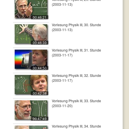
(2003-11-13)
00:46:21
Vorlesung Physik III, 30. Stunde
(2003-11-13)
00:46:33
Vorlesung Physik III, 31. Stunde
(2003-11-17)
00:44:50
Vorlesung Physik III, 32. Stunde
(2003-11-17)
00:42:38
Vorlesung Physik III, 33. Stunde
(2003-11-20)
00:47:49
Vorlesung Physik III, 34. Stunde