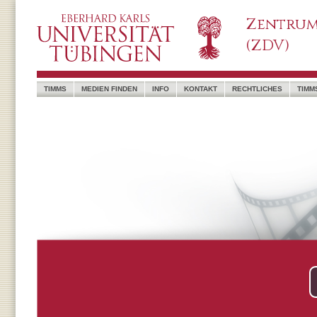
Zentrum
(ZDV)
TIMMS
MEDIEN FINDEN
INFO
KONTAKT
RECHTLICHES
TIMM