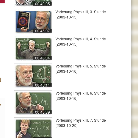
00:40:05
Vorlesung Physik III, 3. Stunde
(2003-10-15)
00:45:07
Vorlesung Physik III, 4. Stunde
(2003-10-15)
00:46:34
Vorlesung Physik III, 5. Stunde
(2003-10-16)
00:45:14
Vorlesung Physik III, 6. Stunde
(2003-10-16)
00:45:39
Vorlesung Physik III, 7. Stunde
(2003-10-20)