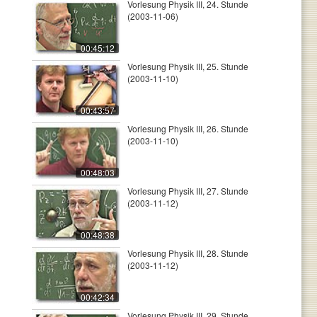
Vorlesung Physik III, 24. Stunde
(2003-11-06)
00:45:12
Vorlesung Physik III, 25. Stunde
(2003-11-10)
00:43:57
Vorlesung Physik III, 26. Stunde
(2003-11-10)
00:48:03
Vorlesung Physik III, 27. Stunde
(2003-11-12)
00:48:38
Vorlesung Physik III, 28. Stunde
(2003-11-12)
00:42:34
Vorlesung Physik III, 29. Stunde