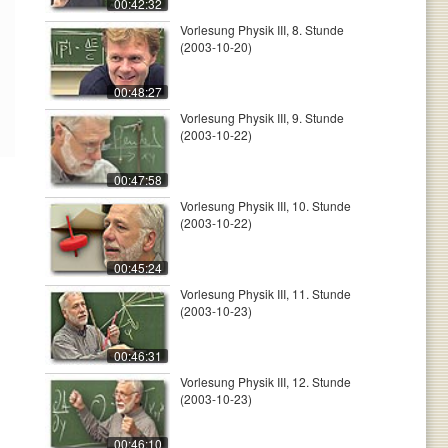
00:42:32
Vorlesung Physik III, 8. Stunde
(2003-10-20)
00:48:27
Vorlesung Physik III, 9. Stunde
(2003-10-22)
00:47:58
Vorlesung Physik III, 10. Stunde
(2003-10-22)
00:45:24
Vorlesung Physik III, 11. Stunde
(2003-10-23)
00:46:31
Vorlesung Physik III, 12. Stunde
(2003-10-23)
00:46:10