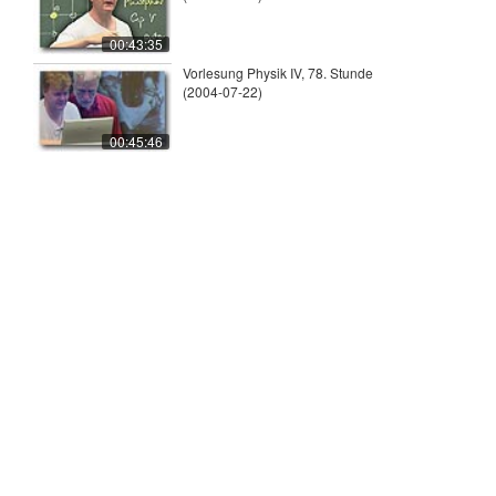
00:43:35
Vorlesung Physik IV, 78. Stunde
(2004-07-22)
00:45:46
© 2026
Universität Tübingen
|
Impressum
|
Uni