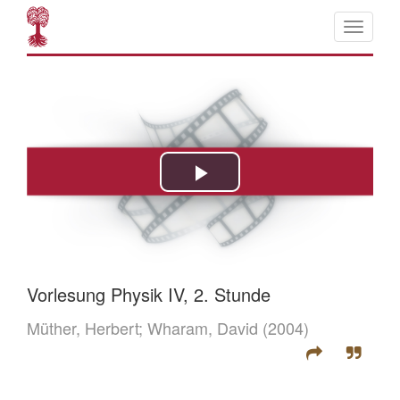
Vorlesung Physik IV, 2. Stunde
Müther, Herbert;
Wharam, David
(2004)