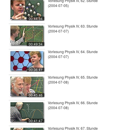
Vorlesung Physik IV, 62. Stunde
(2004-07-05)
00:44:34
Vorlesung Physik IV, 63. Stunde
(2004-07-07)
00:49:34
Vorlesung Physik IV, 64. Stunde
(2004-07-07)
00:36:41
Vorlesung Physik IV, 65. Stunde
(2004-07-08)
00:45:46
Vorlesung Physik IV, 66. Stunde
(2004-07-08)
00:41:47
Vorlesung Physik IV, 67. Stunde