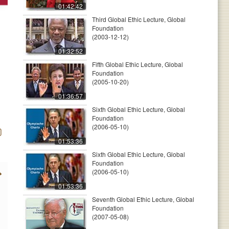
01:42:42
Third Global Ethic Lecture, Global
Foundation
(2003-12-12)
01:32:52
Fifth Global Ethic Lecture, Global
Foundation
(2005-10-20)
01:36:57
Sixth Global Ethic Lecture, Global
Foundation
(2006-05-10)
01:53:36
Sixth Global Ethic Lecture, Global
Foundation
(2006-05-10)
01:53:36
Seventh Global Ethic Lecture, Global
Foundation
(2007-05-08)