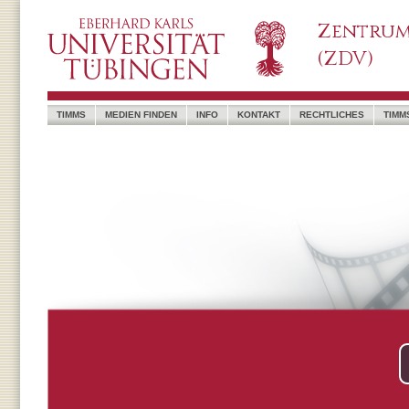
Zentrum
(ZDV)
TIMMS
MEDIEN FINDEN
INFO
KONTAKT
RECHTLICHES
TIMM