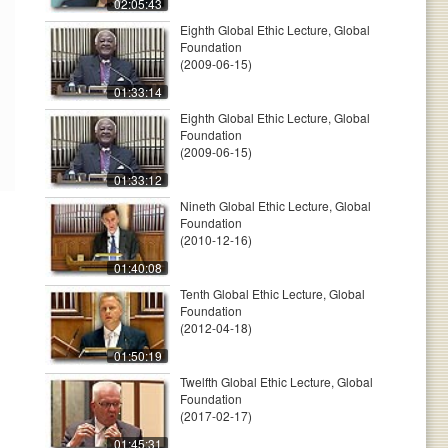
02:05:43
Eighth Global Ethic Lecture, Global
Foundation
(2009-06-15)
01:33:14
Eighth Global Ethic Lecture, Global
Foundation
(2009-06-15)
01:33:12
Nineth Global Ethic Lecture, Global
Foundation
(2010-12-16)
01:40:08
Tenth Global Ethic Lecture, Global
Foundation
(2012-04-18)
01:50:19
Twelfth Global Ethic Lecture, Global
Foundation
(2017-02-17)
01:45:31