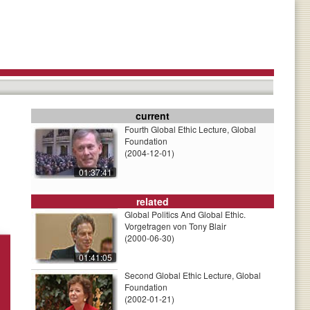
current
Fourth Global Ethic Lecture, Global
Foundation
(2004-12-01)
01:37:41
related
Global Politics And Global Ethic.
Vorgetragen von Tony Blair
(2000-06-30)
01:41:05
Second Global Ethic Lecture, Global
Foundation
(2002-01-21)