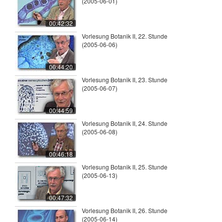
(2005-06-01)
00:42:32
Vorlesung Botanik II, 22. Stunde
(2005-06-06)
00:44:20
Vorlesung Botanik II, 23. Stunde
(2005-06-07)
00:44:59
Vorlesung Botanik II, 24. Stunde
(2005-06-08)
00:46:18
Vorlesung Botanik II, 25. Stunde
(2005-06-13)
00:47:32
Vorlesung Botanik II, 26. Stunde
(2005-06-14)