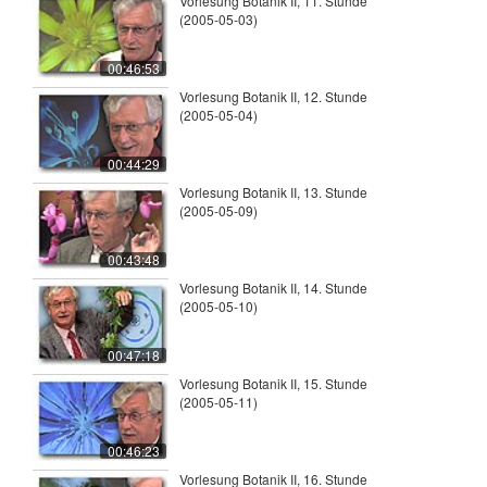
Vorlesung Botanik II, 11. Stunde
(2005-05-03)
00:46:53
Vorlesung Botanik II, 12. Stunde
(2005-05-04)
00:44:29
Vorlesung Botanik II, 13. Stunde
(2005-05-09)
00:43:48
Vorlesung Botanik II, 14. Stunde
(2005-05-10)
00:47:18
Vorlesung Botanik II, 15. Stunde
(2005-05-11)
00:46:23
Vorlesung Botanik II, 16. Stunde