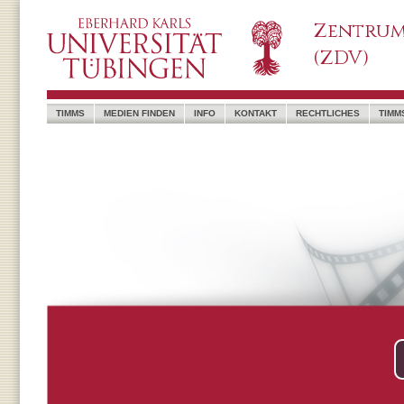
Zentrum
(ZDV)
TIMMS
MEDIEN FINDEN
INFO
KONTAKT
RECHTLICHES
TIMM