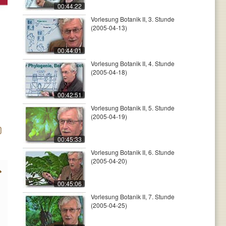
00:44:22
Vorlesung Botanik II, 3. Stunde
(2005-04-13)
00:44:01
Vorlesung Botanik II, 4. Stunde
(2005-04-18)
00:42:51
Vorlesung Botanik II, 5. Stunde
(2005-04-19)
00:45:33
Vorlesung Botanik II, 6. Stunde
(2005-04-20)
00:45:06
Vorlesung Botanik II, 7. Stunde
(2005-04-25)