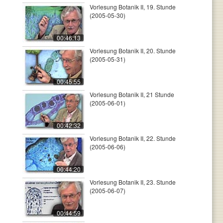
Vorlesung Botanik II, 19. Stunde
(2005-05-30)
00:46:13
Vorlesung Botanik II, 20. Stunde
(2005-05-31)
00:45:55
Vorlesung Botanik II, 21 Stunde
(2005-06-01)
00:42:32
Vorlesung Botanik II, 22. Stunde
(2005-06-06)
00:44:20
Vorlesung Botanik II, 23. Stunde
(2005-06-07)
00:44:59