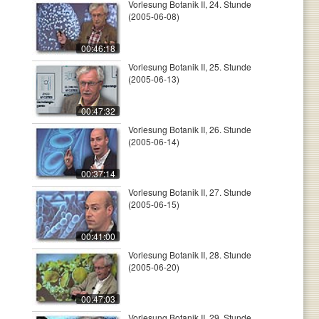
Vorlesung Botanik II, 24. Stunde
(2005-06-08)
00:46:18
Vorlesung Botanik II, 25. Stunde
(2005-06-13)
00:47:32
Vorlesung Botanik II, 26. Stunde
(2005-06-14)
00:37:14
Vorlesung Botanik II, 27. Stunde
(2005-06-15)
00:41:00
Vorlesung Botanik II, 28. Stunde
(2005-06-20)
00:47:03
Vorlesung Botanik II, 29. Stunde