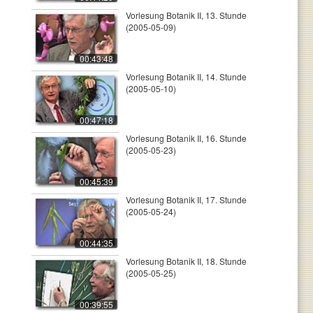
Vorlesung Botanik II, 13. Stunde
(2005-05-09)
00:43:48
Vorlesung Botanik II, 14. Stunde
(2005-05-10)
00:47:18
Vorlesung Botanik II, 16. Stunde
(2005-05-23)
00:45:39
Vorlesung Botanik II, 17. Stunde
(2005-05-24)
00:44:35
Vorlesung Botanik II, 18. Stunde
(2005-05-25)
00:39:55