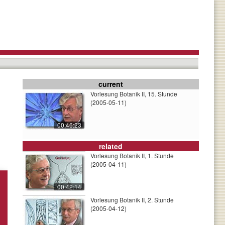
current
Vorlesung Botanik II, 15. Stunde
(2005-05-11)
00:46:23
related
Vorlesung Botanik II, 1. Stunde
(2005-04-11)
00:42:14
Vorlesung Botanik II, 2. Stunde
(2005-04-12)