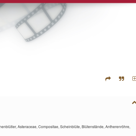
henblütler,
Asteraceae,
Compositae,
Scheinblüte,
Blütenstände,
Antherenröhre,