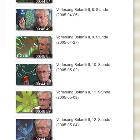
00:44:54
Vorlesung Botanik II, 8. Stunde
(2005-04-26)
00:46:49
Vorlesung Botanik II, 9. Stunde
(2005-04-27)
00:45:55
Vorlesung Botanik II, 10. Stunde
(2005-05-02)
00:44:10
Vorlesung Botanik II, 11. Stunde
(2005-05-03)
00:46:53
Vorlesung Botanik II, 12. Stunde
(2005-05-04)
00:44:29