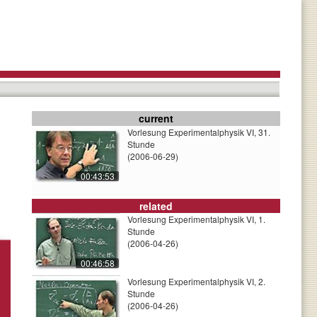
current
Vorlesung Experimentalphysik VI, 31.
Stunde
(2006-06-29)
00:43:53
related
Vorlesung Experimentalphysik VI, 1.
Stunde
(2006-04-26)
00:46:58
Vorlesung Experimentalphysik VI, 2.
Stunde
(2006-04-26)