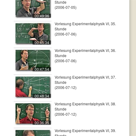
Stunde
(2006-07-05)
00:49:36
Vorlesung Experimentalphysik VI, 35.
Stunde
(2006-07-06)
00:45:34
Vorlesung Experimentalphysik VI, 36.
Stunde
(2006-07-06)
00:47:54
Vorlesung Experimentalphysik VI, 37.
Stunde
(2006-07-12)
00:48:34
Vorlesung Experimentalphysik VI, 38.
Stunde
(2006-07-12)
00:36:35
Vorlesung Experimentalphysik VI, 39.
Stunde