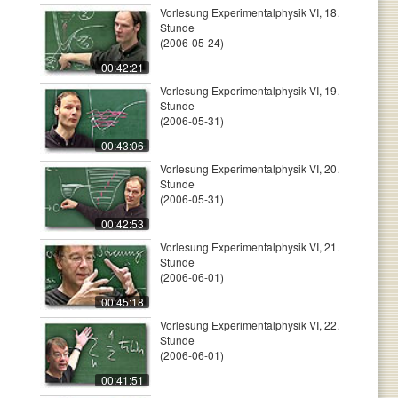
Vorlesung Experimentalphysik VI, 18.
Stunde
(2006-05-24)
00:42:21
Vorlesung Experimentalphysik VI, 19.
Stunde
(2006-05-31)
00:43:06
Vorlesung Experimentalphysik VI, 20.
Stunde
(2006-05-31)
00:42:53
Vorlesung Experimentalphysik VI, 21.
Stunde
(2006-06-01)
00:45:18
Vorlesung Experimentalphysik VI, 22.
Stunde
(2006-06-01)
00:41:51