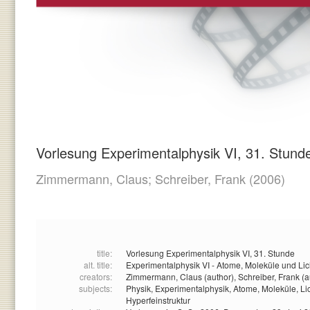
Vorlesung Experimentalphysik VI, 31. Stund
Zimmermann, Claus;
Schreiber, Frank
(2006)
title:
Vorlesung Experimentalphysik VI, 31. Stunde
alt. title:
Experimentalphysik VI - Atome, Moleküle und Lic
creators:
Zimmermann, Claus (author),
Schreiber, Frank (a
subjects:
Physik,
Experimentalphysik,
Atome,
Moleküle,
Li
Hyperfeinstruktur