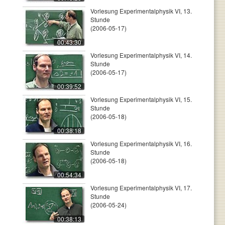
Vorlesung Experimentalphysik VI, 13.
Stunde
(2006-05-17)
00:43:30
Vorlesung Experimentalphysik VI, 14.
Stunde
(2006-05-17)
00:39:52
Vorlesung Experimentalphysik VI, 15.
Stunde
(2006-05-18)
00:38:18
Vorlesung Experimentalphysik VI, 16.
Stunde
(2006-05-18)
00:54:34
Vorlesung Experimentalphysik VI, 17.
Stunde
(2006-05-24)
00:38:13