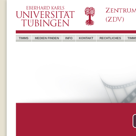
Zentrum
(ZDV)
TIMMS
MEDIEN FINDEN
INFO
KONTAKT
RECHTLICHES
TIMM