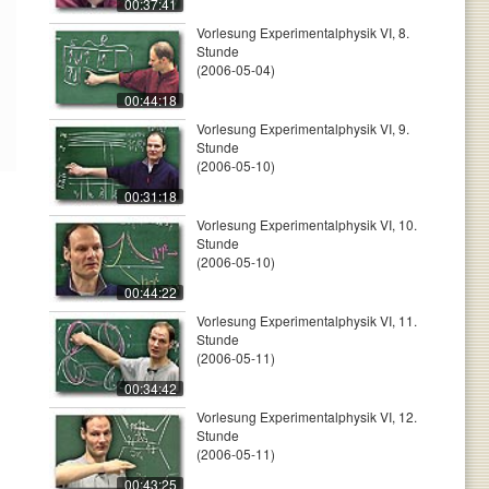
00:37:41
Vorlesung Experimentalphysik VI, 8.
Stunde
(2006-05-04)
00:44:18
Vorlesung Experimentalphysik VI, 9.
Stunde
(2006-05-10)
00:31:18
Vorlesung Experimentalphysik VI, 10.
Stunde
(2006-05-10)
00:44:22
Vorlesung Experimentalphysik VI, 11.
Stunde
(2006-05-11)
00:34:42
Vorlesung Experimentalphysik VI, 12.
Stunde
(2006-05-11)
00:43:25