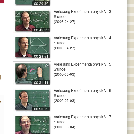
00:29:30
Vorlesung Experimentalphysik VI, 3.
Stunde
(2006-04-27)
00:42:13
Vorlesung Experimentalphysik VI, 4.
Stunde
(2006-04-27)
00:28:51
Vorlesung Experimentalphysik VI, 5.
Stunde
(2006-05-03)
00:31:41
Vorlesung Experimentalphysik VI, 6.
Stunde
(2006-05-03)
00:50:19
Vorlesung Experimentalphysik VI, 7.
Stunde
(2006-05-04)