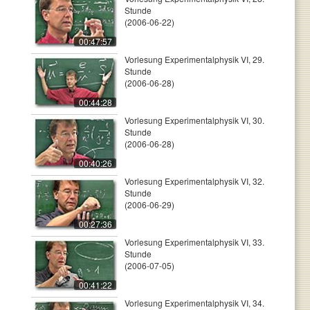
Stunde
(2006-06-22)
00:47:57
Vorlesung Experimentalphysik VI, 29.
Stunde
(2006-06-28)
00:44:28
Vorlesung Experimentalphysik VI, 30.
Stunde
(2006-06-28)
00:40:26
Vorlesung Experimentalphysik VI, 32.
Stunde
(2006-06-29)
00:27:36
Vorlesung Experimentalphysik VI, 33.
Stunde
(2006-07-05)
00:41:22
Vorlesung Experimentalphysik VI, 34.