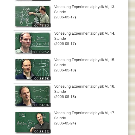
Vorlesung Experimentalphysik VI, 13.
Stunde
(2006-05-17)
00:43:30
Vorlesung Experimentalphysik VI, 14.
Stunde
(2006-05-17)
00:39:52
Vorlesung Experimentalphysik VI, 15.
Stunde
(2006-05-18)
00:38:18
Vorlesung Experimentalphysik VI, 16.
Stunde
(2006-05-18)
00:54:34
Vorlesung Experimentalphysik VI, 17.
Stunde
(2006-05-24)
00:38:13