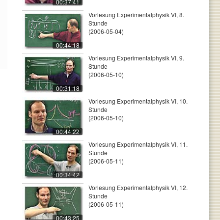
00:37:41
Vorlesung Experimentalphysik VI, 8.
Stunde
(2006-05-04)
00:44:18
Vorlesung Experimentalphysik VI, 9.
Stunde
(2006-05-10)
00:31:18
Vorlesung Experimentalphysik VI, 10.
Stunde
(2006-05-10)
00:44:22
Vorlesung Experimentalphysik VI, 11.
Stunde
(2006-05-11)
00:34:42
Vorlesung Experimentalphysik VI, 12.
Stunde
(2006-05-11)
00:43:25