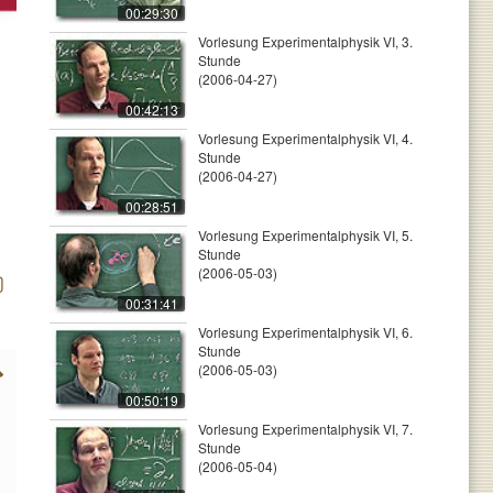
00:29:30
Vorlesung Experimentalphysik VI, 3.
Stunde
(2006-04-27)
00:42:13
Vorlesung Experimentalphysik VI, 4.
Stunde
(2006-04-27)
00:28:51
Vorlesung Experimentalphysik VI, 5.
Stunde
(2006-05-03)
00:31:41
Vorlesung Experimentalphysik VI, 6.
Stunde
(2006-05-03)
00:50:19
Vorlesung Experimentalphysik VI, 7.
Stunde
(2006-05-04)