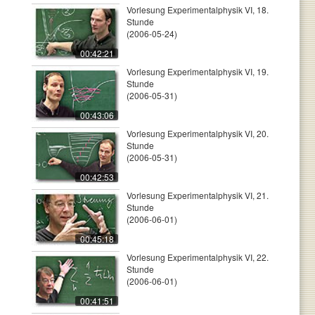
Vorlesung Experimentalphysik VI, 18.
Stunde
(2006-05-24)
00:42:21
Vorlesung Experimentalphysik VI, 19.
Stunde
(2006-05-31)
00:43:06
Vorlesung Experimentalphysik VI, 20.
Stunde
(2006-05-31)
00:42:53
Vorlesung Experimentalphysik VI, 21.
Stunde
(2006-06-01)
00:45:18
Vorlesung Experimentalphysik VI, 22.
Stunde
(2006-06-01)
00:41:51