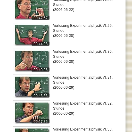
Stunde
(2006-06-22)
00:47:57
Vorlesung Experimentalphysik VI, 29.
Stunde
(2006-06-28)
00:44:28
Vorlesung Experimentalphysik VI, 30.
Stunde
(2006-06-28)
00:40:26
Vorlesung Experimentalphysik VI, 31.
Stunde
(2006-06-29)
00:43:53
Vorlesung Experimentalphysik VI, 32.
Stunde
(2006-06-29)
00:27:36
Vorlesung Experimentalphysik VI, 33.