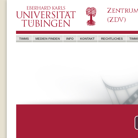
Zentrum
(ZDV)
TIMMS
MEDIEN FINDEN
INFO
KONTAKT
RECHTLICHES
TIMM