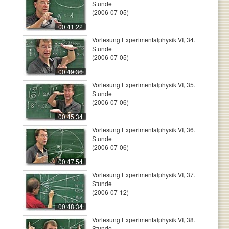
Stunde
(2006-07-05)
00:41:22
Vorlesung Experimentalphysik VI, 34.
Stunde
(2006-07-05)
00:49:36
Vorlesung Experimentalphysik VI, 35.
Stunde
(2006-07-06)
00:45:34
Vorlesung Experimentalphysik VI, 36.
Stunde
(2006-07-06)
00:47:54
Vorlesung Experimentalphysik VI, 37.
Stunde
(2006-07-12)
00:48:34
Vorlesung Experimentalphysik VI, 38.
Stunde