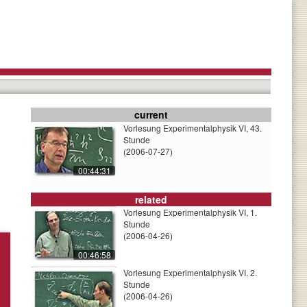
current
Vorlesung Experimentalphysik VI, 43.
Stunde
(2006-07-27)
00:44:31
related
Vorlesung Experimentalphysik VI, 1.
Stunde
(2006-04-26)
00:46:58
Vorlesung Experimentalphysik VI, 2.
Stunde
(2006-04-26)