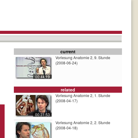
current
Vorlesung Anatomie 2, 9. Stunde
(2008-06-24)
00:44:19
related
Vorlesung Anatomie 2, 1. Stunde
(2008-04-17)
00:31:53
Vorlesung Anatomie 2, 2. Stunde
(2008-04-18)