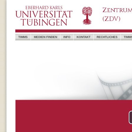
Zentrum
(ZDV)
TIMMS
MEDIEN FINDEN
INFO
KONTAKT
RECHTLICHES
TIMM