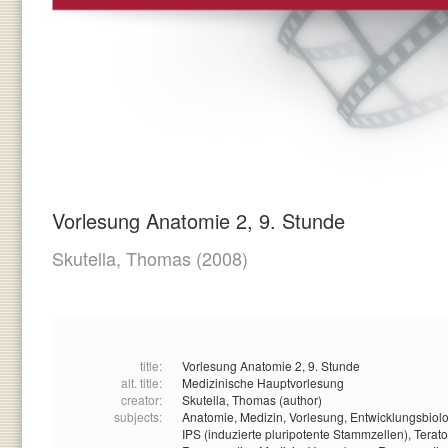
Vorlesung Anatomie 2, 9. Stunde
Skutella, Thomas
(2008)
title:
Vorlesung Anatomie 2, 9. Stunde
alt. title:
Medizinische Hauptvorlesung
creator:
Skutella, Thomas (author)
subjects:
Anatomie,
Medizin,
Vorlesung,
Entwicklungsbiol
IPS (induzierte pluripotente Stammzellen),
Terat