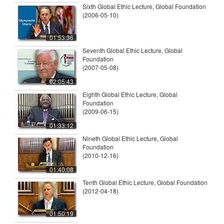
Sixth Global Ethic Lecture, Global Foundation
(2006-05-10)
01:53:36
Seventh Global Ethic Lecture, Global
Foundation
(2007-05-08)
02:05:43
Eighth Global Ethic Lecture, Global
Foundation
(2009-06-15)
01:33:12
Nineth Global Ethic Lecture, Global
Foundation
(2010-12-16)
01:40:08
Tenth Global Ethic Lecture, Global Foundation
(2012-04-18)
01:50:19