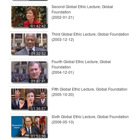
Second Global Ethic Lecture, Global
Foundation
(2002-01-21)
01:42:42
Third Global Ethic Lecture, Global Foundation
(2003-12-12)
01:32:52
Fourth Global Ethic Lecture, Global
Foundation
(2004-12-01)
01:37:41
Fifth Global Ethic Lecture, Global Foundation
(2005-10-20)
01:36:57
Sixth Global Ethic Lecture, Global Foundation
(2006-05-10)
01:53:36