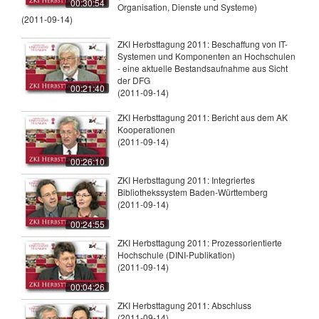
00:30:54
Organisation, Dienste und Systeme)
(2011-09-14)
ZKI Herbsttagung 2011: Beschaffung von IT-
Systemen und Komponenten an Hochschulen
- eine aktuelle Bestandsaufnahme aus Sicht
der DFG
00:21:40
(2011-09-14)
ZKI Herbsttagung 2011: Bericht aus dem AK
Kooperationen
(2011-09-14)
00:26:10
ZKI Herbsttagung 2011: Integriertes
Bibliothekssystem Baden-Württemberg
(2011-09-14)
00:24:55
ZKI Herbsttagung 2011: Prozessorientierte
Hochschule (DINI-Publikation)
(2011-09-14)
00:04:26
ZKI Herbsttagung 2011: Abschluss
(2011-09-14)