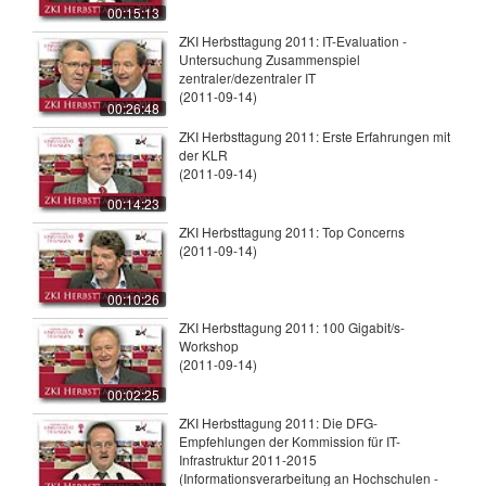
00:15:13
ZKI Herbsttagung 2011: IT-Evaluation -
Untersuchung Zusammenspiel
zentraler/dezentraler IT
(2011-09-14)
00:26:48
ZKI Herbsttagung 2011: Erste Erfahrungen mit
der KLR
(2011-09-14)
00:14:23
ZKI Herbsttagung 2011: Top Concerns
(2011-09-14)
00:10:26
ZKI Herbsttagung 2011: 100 Gigabit/s-
Workshop
(2011-09-14)
00:02:25
ZKI Herbsttagung 2011: Die DFG-
Empfehlungen der Kommission für IT-
Infrastruktur 2011-2015
(Informationsverarbeitung an Hochschulen -