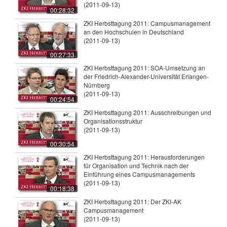
(2011-09-13)
00:28:32
ZKI Herbsttagung 2011: Campusmanagement
an den Hochschulen in Deutschland
(2011-09-13)
00:27:33
ZKI Herbsttagung 2011: SOA-Umsetzung an
der Friedrich-Alexander-Universität Erlangen-
Nürnberg
(2011-09-13)
00:24:54
ZKI Herbsttagung 2011: Ausschreibungen und
Organisationsstruktur
(2011-09-13)
00:30:54
ZKI Herbsttagung 2011: Herausforderungen
für Organisation und Technik nach der
Einführung eines Campusmanagements
(2011-09-13)
00:18:38
ZKI Herbsttagung 2011: Der ZKI-AK
Campusmanagement
(2011-09-13)