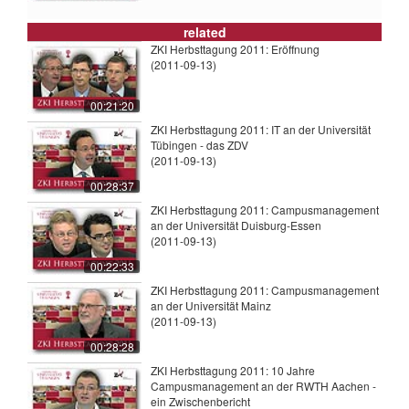
related
ZKI Herbsttagung 2011: Eröffnung
(2011-09-13)
00:21:20
ZKI Herbsttagung 2011: IT an der Universität
Tübingen - das ZDV
(2011-09-13)
00:28:37
ZKI Herbsttagung 2011: Campusmanagement
an der Universität Duisburg-Essen
(2011-09-13)
00:22:33
ZKI Herbsttagung 2011: Campusmanagement
an der Universität Mainz
(2011-09-13)
00:28:28
ZKI Herbsttagung 2011: 10 Jahre
Campusmanagement an der RWTH Aachen -
ein Zwischenbericht