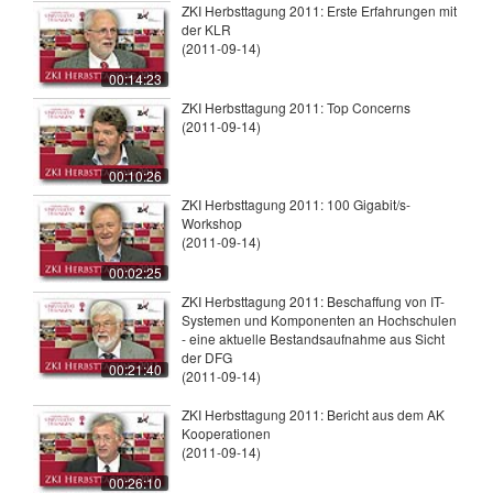
ZKI Herbsttagung 2011: Erste Erfahrungen mit
der KLR
(2011-09-14)
00:14:23
ZKI Herbsttagung 2011: Top Concerns
(2011-09-14)
00:10:26
ZKI Herbsttagung 2011: 100 Gigabit/s-
Workshop
(2011-09-14)
00:02:25
ZKI Herbsttagung 2011: Beschaffung von IT-
Systemen und Komponenten an Hochschulen
- eine aktuelle Bestandsaufnahme aus Sicht
der DFG
00:21:40
(2011-09-14)
ZKI Herbsttagung 2011: Bericht aus dem AK
Kooperationen
(2011-09-14)
00:26:10