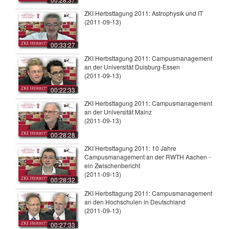
ZKI Herbsttagung 2011: Astrophysik und IT
(2011-09-13)
00:33:27
ZKI Herbsttagung 2011: Campusmanagement
an der Universität Duisburg-Essen
(2011-09-13)
00:22:33
ZKI Herbsttagung 2011: Campusmanagement
an der Universität Mainz
(2011-09-13)
00:28:28
ZKI Herbsttagung 2011: 10 Jahre
Campusmanagement an der RWTH Aachen -
ein Zwischenbericht
(2011-09-13)
00:28:32
ZKI Herbsttagung 2011: Campusmanagement
an den Hochschulen in Deutschland
(2011-09-13)
00:27:33