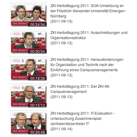
ZKI Herbsttagung 2011: SOA-Umsetzung an
der Friedrich-Alexander-Universität Erlangen-
Nürnberg
(2011-09-13)
00:24:54
ZKI Herbsttagung 2011: Ausschreibungen und
Organisationsstruktur
(2011-09-13)
00:30:54
ZKI Herbsttagung 2011: Herausforderungen
für Organisation und Technik nach der
Einführung eines Campusmanagements
(2011-09-13)
00:18:38
ZKI Herbsttagung 2011: Der ZKI-AK
Campusmanagement
(2011-09-13)
00:15:13
ZKI Herbsttagung 2011: IT-Evaluation -
Untersuchung Zusammenspiel
zentraler/dezentraler IT
(2011-09-14)
00:26:48