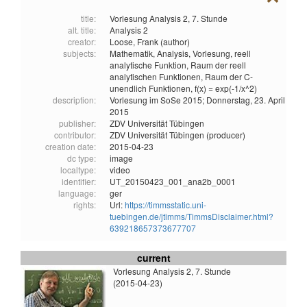
title:
Vorlesung Analysis 2, 7. Stunde
alt. title:
Analysis 2
creator:
Loose, Frank (author)
subjects:
Mathematik,
Analysis,
Vorlesung,
reell
analytische Funktion,
Raum der reell
analytischen Funktionen,
Raum der C-
unendlich Funktionen,
f(x) = exp(-1/x^2)
description:
Vorlesung im SoSe 2015; Donnerstag, 23. April
2015
publisher:
ZDV Universität Tübingen
contributor:
ZDV Universität Tübingen (producer)
creation date:
2015-04-23
dc type:
image
localtype:
video
identifier:
UT_20150423_001_ana2b_0001
language:
ger
rights:
Url:
https://timmsstatic.uni-
tuebingen.de/jtimms/TimmsDisclaimer.html?
639218657373677707
current
Vorlesung Analysis 2, 7. Stunde
(2015-04-23)