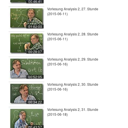
00:46:41
Vorlesung Analysis 2, 27. Stunde
(2015-06-11)
01:02:03
Vorlesung Analysis 2, 28. Stunde
(2015-06-11)
00:28:07
Vorlesung Analysis 2, 29. Stunde
(2015-06-16)
00:52:05
Vorlesung Analysis 2, 30. Stunde
(2015-06-16)
00:34:22
Vorlesung Analysis 2, 31. Stunde
(2015-06-18)
00:43:57