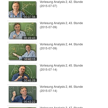
Vorlesung Analysis 2, 42. Stunde
(2015-07-07)
00:37:56
Vorlesung Analysis 2, 43. Stunde
(2015-07-09)
00:49:43
Vorlesung Analysis 2, 44. Stunde
(2015-07-09)
00:40:15
Vorlesung Analysis 2, 45. Stunde
(2015-07-14)
00:46:09
Vorlesung Analysis 2, 46. Stunde
(2015-07-14)
00:43:22
Vorlesung Analysis 2, 47. Stunde