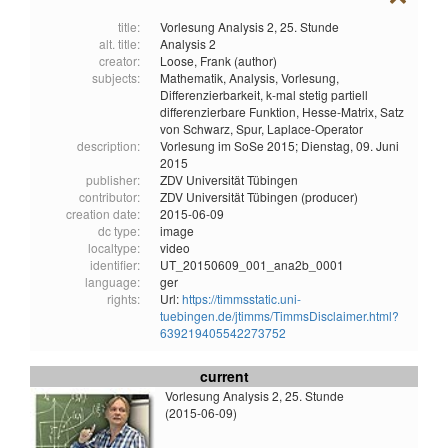
title:
Vorlesung Analysis 2, 25. Stunde
alt. title:
Analysis 2
creator:
Loose, Frank (author)
subjects:
Mathematik,
Analysis,
Vorlesung,
Differenzierbarkeit,
k-mal stetig partiell
differenzierbare Funktion,
Hesse-Matrix,
Satz
von Schwarz,
Spur,
Laplace-Operator
description:
Vorlesung im SoSe 2015; Dienstag, 09. Juni
2015
publisher:
ZDV Universität Tübingen
contributor:
ZDV Universität Tübingen (producer)
creation date:
2015-06-09
dc type:
image
localtype:
video
identifier:
UT_20150609_001_ana2b_0001
language:
ger
rights:
Url:
https://timmsstatic.uni-
tuebingen.de/jtimms/TimmsDisclaimer.html?
639219405542273752
current
Vorlesung Analysis 2, 25. Stunde
(2015-06-09)