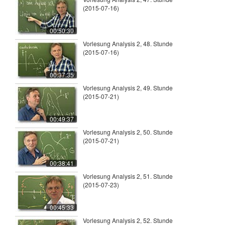
(2015-07-16)
00:50:30
Vorlesung Analysis 2, 48. Stunde
(2015-07-16)
00:37:35
Vorlesung Analysis 2, 49. Stunde
(2015-07-21)
00:49:37
Vorlesung Analysis 2, 50. Stunde
(2015-07-21)
00:38:41
Vorlesung Analysis 2, 51. Stunde
(2015-07-23)
00:45:33
Vorlesung Analysis 2, 52. Stunde