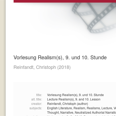
Vorlesung Realism(s), 9. und 10. Stunde
Reinfandt, Christoph
(2018)
title:
Vorlesung Realism(s), 9. und 10. Stunde
alt. title:
Lecture Realism(s), 9. and 10. Lesson
creator:
Reinfandt, Christoph (author)
subjects:
English Literature,
Realism,
Realisms,
Lecture,
V
Thought,
Narrative,
Neutralized Authorial Narrati