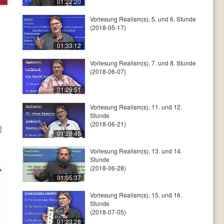
01:22:20
Vorlesung Realism(s), 5. und 6. Stunde
(2018-05-17)
01:33:12
Vorlesung Realism(s), 7. und 8. Stunde
(2018-06-07)
01:29:51
Vorlesung Realism(s), 11. und 12.
Stunde
(2018-06-21)
01:28:45
Vorlesung Realism(s), 13. und 14.
Stunde
(2018-06-28)
01:05:37
Vorlesung Realism(s), 15. und 16.
Stunde
(2018-07-05)
01:23:28