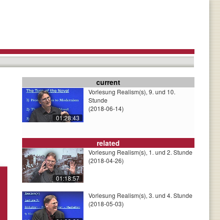
current
Vorlesung Realism(s), 9. und 10.
Stunde
(2018-06-14)
01:28:43
related
Vorlesung Realism(s), 1. und 2. Stunde
(2018-04-26)
01:18:57
Vorlesung Realism(s), 3. und 4. Stunde
(2018-05-03)