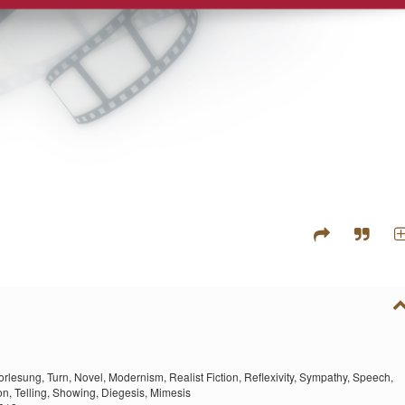
orlesung,
Turn,
Novel,
Modernism,
Realist Fiction,
Reflexivity,
Sympathy,
Speech,
on,
Telling,
Showing,
Diegesis,
Mimesis