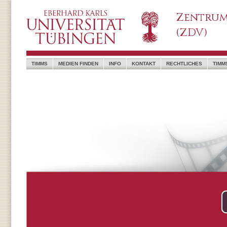
Zentrum
(ZDV)
TIMMS
MEDIEN FINDEN
INFO
KONTAKT
RECHTLICHES
TIMM