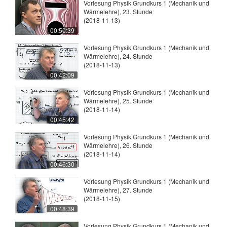
Vorlesung Physik Grundkurs 1 (Mechanik und
Wärmelehre), 23. Stunde
(2018-11-13)
00:50:39
Vorlesung Physik Grundkurs 1 (Mechanik und
Wärmelehre), 24. Stunde
(2018-11-13)
00:42:09
Vorlesung Physik Grundkurs 1 (Mechanik und
Wärmelehre), 25. Stunde
(2018-11-14)
00:45:42
Vorlesung Physik Grundkurs 1 (Mechanik und
Wärmelehre), 26. Stunde
(2018-11-14)
00:46:30
Vorlesung Physik Grundkurs 1 (Mechanik und
Wärmelehre), 27. Stunde
(2018-11-15)
00:48:39
Vorlesung Physik Grundkurs 1 (Mechanik und