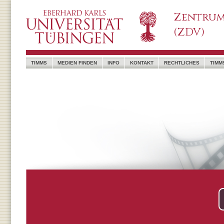
Zentrum
(ZDV)
TIMMS
MEDIEN FINDEN
INFO
KONTAKT
RECHTLICHES
TIMM