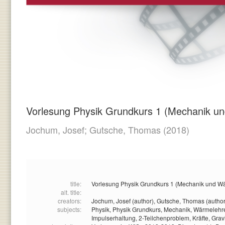
Vorlesung Physik Grundkurs 1 (Mechanik un
Jochum, Josef;
Gutsche, Thomas
(2018)
title:
Vorlesung Physik Grundkurs 1 (Mechanik und Wä
alt. title:
creators:
Jochum, Josef (author),
Gutsche, Thomas (author
subjects:
Physik,
Physik Grundkurs,
Mechanik,
Wärmelehr
Impulserhaltung,
2-Teilchenproblem,
Kräfte,
Grav