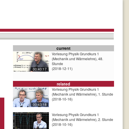
current
Vorlesung Physik Grundkurs 1
(Mechanik und Wärmelehre), 48.
Stunde
(2018-12-11)
00:40:17
related
Vorlesung Physik Grundkurs 1
(Mechanik und Wärmelehre), 1. Stunde
(2018-10-16)
00:43:18
Vorlesung Physik Grundkurs 1
(Mechanik und Wärmelehre), 2. Stunde
(2018-10-16)