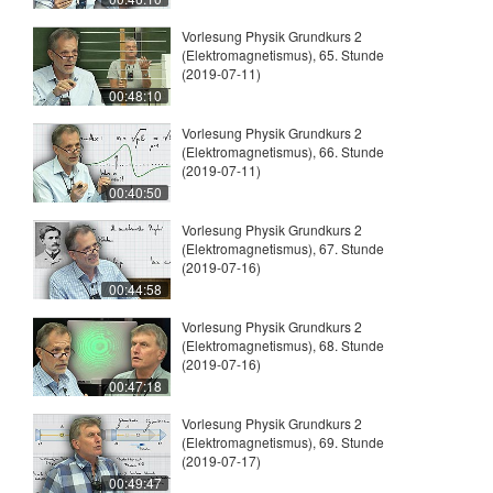
Vorlesung Physik Grundkurs 2
(Elektromagnetismus), 65. Stunde
(2019-07-11)
00:48:10
Vorlesung Physik Grundkurs 2
(Elektromagnetismus), 66. Stunde
(2019-07-11)
00:40:50
Vorlesung Physik Grundkurs 2
(Elektromagnetismus), 67. Stunde
(2019-07-16)
00:44:58
Vorlesung Physik Grundkurs 2
(Elektromagnetismus), 68. Stunde
(2019-07-16)
00:47:18
Vorlesung Physik Grundkurs 2
(Elektromagnetismus), 69. Stunde
(2019-07-17)
00:49:47