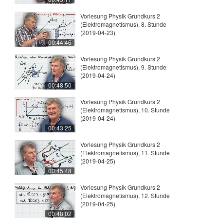
Vorlesung Physik Grundkurs 2
(Elektromagnetismus), 8. Stunde
(2019-04-23)
00:44:46
Vorlesung Physik Grundkurs 2
(Elektromagnetismus), 9. Stunde
(2019-04-24)
00:48:50
Vorlesung Physik Grundkurs 2
(Elektromagnetismus), 10. Stunde
(2019-04-24)
00:43:25
Vorlesung Physik Grundkurs 2
(Elektromagnetismus), 11. Stunde
(2019-04-25)
00:45:48
Vorlesung Physik Grundkurs 2
(Elektromagnetismus), 12. Stunde
(2019-04-25)
00:48:02