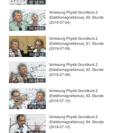
00:52:39
Vorlesung Physik Grundkurs 2
(Elektromagnetismus), 60. Stunde
(2019-07-04)
00:40:54
Vorlesung Physik Grundkurs 2
(Elektromagnetismus), 61. Stunde
(2019-07-09)
00:45:13
Vorlesung Physik Grundkurs 2
(Elektromagnetismus), 62. Stunde
(2019-07-09)
00:48:10
Vorlesung Physik Grundkurs 2
(Elektromagnetismus), 63. Stunde
(2019-07-10)
00:46:35
Vorlesung Physik Grundkurs 2
(Elektromagnetismus), 64. Stunde
(2019-07-10)
00:46:10