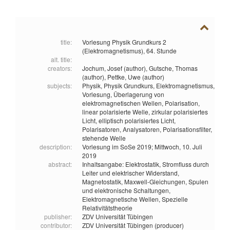
title:
Vorlesung Physik Grundkurs 2
(Elektromagnetismus), 64. Stunde
alt. title:
creators:
Jochum, Josef (author),
Gutsche, Thomas
(author),
Pettke, Uwe (author)
subjects:
Physik,
Physik Grundkurs,
Elektromagnetismus,
Vorlesung,
Überlagerung von
elektromagnetischen Wellen,
Polarisation,
linear polarisierte Welle,
zirkular polarisiertes
Licht,
elliptisch polarisiertes Licht,
Polarisatoren,
Analysatoren,
Polarisationsfilter,
stehende Welle
description:
Vorlesung im SoSe 2019; Mittwoch, 10. Juli
2019
abstract:
Inhaltsangabe: Elektrostatik, Stromfluss durch
Leiter und elektrischer Widerstand,
Magnetostatik, Maxwell-Gleichungen, Spulen
und elektronische Schaltungen,
Elektromagnetische Wellen, Spezielle
Relativitätstheorie
publisher:
ZDV Universität Tübingen
contributor:
ZDV Universität Tübingen (producer)