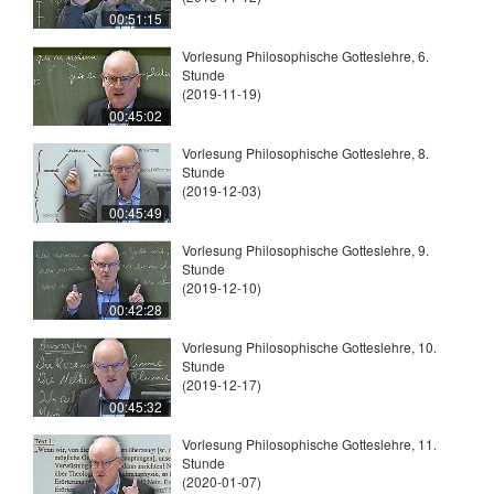
00:51:15
Vorlesung Philosophische Gotteslehre, 6.
Stunde
(2019-11-19)
00:45:02
Vorlesung Philosophische Gotteslehre, 8.
Stunde
(2019-12-03)
00:45:49
Vorlesung Philosophische Gotteslehre, 9.
Stunde
(2019-12-10)
00:42:28
Vorlesung Philosophische Gotteslehre, 10.
Stunde
(2019-12-17)
00:45:32
Vorlesung Philosophische Gotteslehre, 11.
Stunde
(2020-01-07)