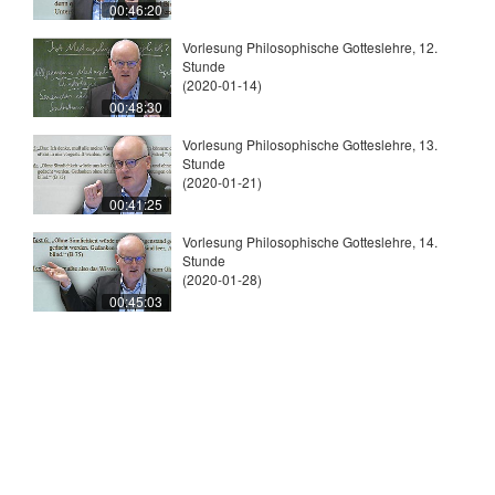
00:46:20
Vorlesung Philosophische Gotteslehre, 12.
Stunde
(2020-01-14)
00:48:30
Vorlesung Philosophische Gotteslehre, 13.
Stunde
(2020-01-21)
00:41:25
Vorlesung Philosophische Gotteslehre, 14.
Stunde
(2020-01-28)
00:45:03
© 2026
Universität Tübingen
|
Impressum
|
Uni