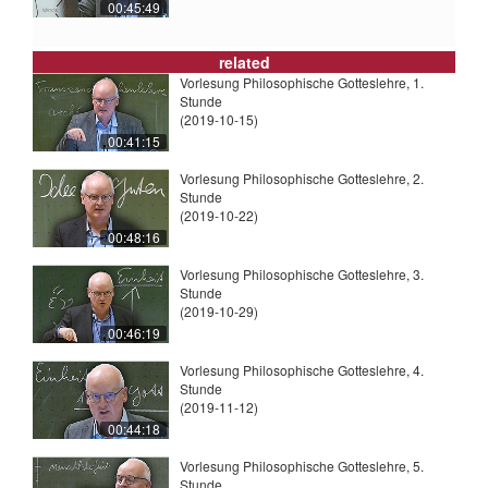
00:45:49
related
Vorlesung Philosophische Gotteslehre, 1.
Stunde
(2019-10-15)
00:41:15
Vorlesung Philosophische Gotteslehre, 2.
Stunde
(2019-10-22)
00:48:16
Vorlesung Philosophische Gotteslehre, 3.
Stunde
(2019-10-29)
00:46:19
Vorlesung Philosophische Gotteslehre, 4.
Stunde
(2019-11-12)
00:44:18
Vorlesung Philosophische Gotteslehre, 5.
Stunde