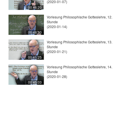
(2020-01-07)
00:46:20
Vorlesung Philosophische Gotteslehre, 12.
Stunde
(2020-01-14)
00:48:30
Vorlesung Philosophische Gotteslehre, 13.
Stunde
(2020-01-21)
00:41:25
Vorlesung Philosophische Gotteslehre, 14.
Stunde
(2020-01-28)
00:45:03