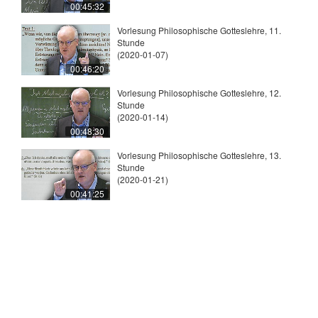
00:45:32
Vorlesung Philosophische Gotteslehre, 11.
Stunde
(2020-01-07)
00:46:20
Vorlesung Philosophische Gotteslehre, 12.
Stunde
(2020-01-14)
00:48:30
Vorlesung Philosophische Gotteslehre, 13.
Stunde
(2020-01-21)
00:41:25
© 2026
Universität Tübingen
|
Impressum
|
Uni