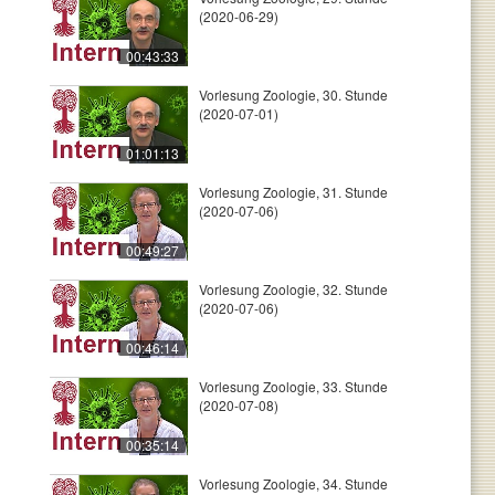
(2020-06-29)
00:43:33
Vorlesung Zoologie, 30. Stunde
(2020-07-01)
01:01:13
Vorlesung Zoologie, 31. Stunde
(2020-07-06)
00:49:27
Vorlesung Zoologie, 32. Stunde
(2020-07-06)
00:46:14
Vorlesung Zoologie, 33. Stunde
(2020-07-08)
00:35:14
Vorlesung Zoologie, 34. Stunde