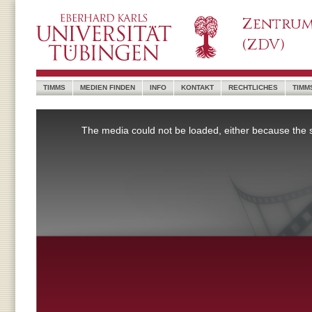
Zentrum
(ZDV)
TIMMS
MEDIEN FINDEN
INFO
KONTAKT
RECHTLICHES
TIMM