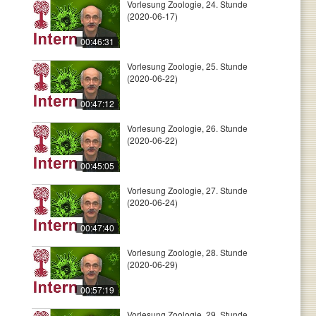
Vorlesung Zoologie, 24. Stunde
(2020-06-17)
00:46:31
Vorlesung Zoologie, 25. Stunde
(2020-06-22)
00:47:12
Vorlesung Zoologie, 26. Stunde
(2020-06-22)
00:45:05
Vorlesung Zoologie, 27. Stunde
(2020-06-24)
00:47:40
Vorlesung Zoologie, 28. Stunde
(2020-06-29)
00:57:19
Vorlesung Zoologie, 29. Stunde