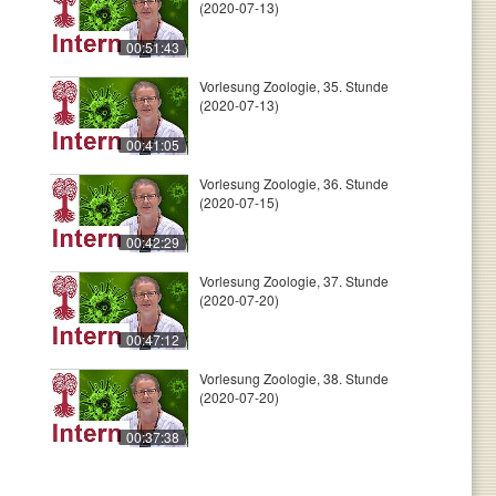
(2020-07-13)
00:51:43
Vorlesung Zoologie, 35. Stunde
(2020-07-13)
00:41:05
Vorlesung Zoologie, 36. Stunde
(2020-07-15)
00:42:29
Vorlesung Zoologie, 37. Stunde
(2020-07-20)
00:47:12
Vorlesung Zoologie, 38. Stunde
(2020-07-20)
00:37:38