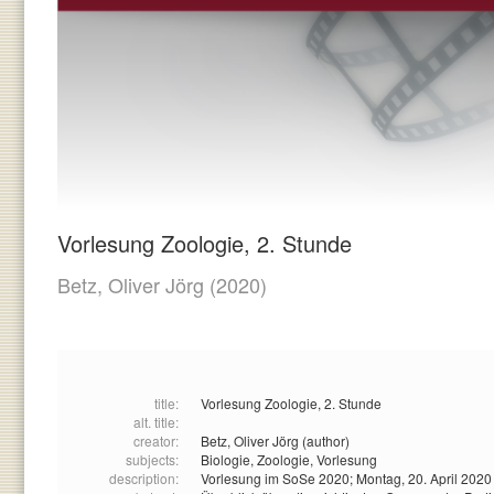
Vorlesung Zoologie, 2. Stunde
Betz, Oliver Jörg
(2020)
title:
Vorlesung Zoologie, 2. Stunde
alt. title:
creator:
Betz, Oliver Jörg (author)
subjects:
Biologie,
Zoologie,
Vorlesung
description:
Vorlesung im SoSe 2020; Montag, 20. April 2020