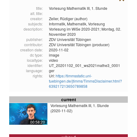
title:
Vorlesung Mathematik III, 1. Stunde
alt. title:
creator:
Zeller, Rüdiger (author)
subjects:
Informatik,
Mathematik,
Vorlesung
description:
Vorlesung im WiSe 2020-2021; Montag, 02.
November 2020
publisher:
ZDV Universität Tübingen
contributor:
ZDV Universität Tübingen (producer)
creation date:
2020-11-02
dc type:
image
localtype:
video
identifier:
UT_20201102_001_ws2021mathe3_0001
language:
ger
rights:
Url:
https://timmsstatic.uni-
tuebingen.de/jtimms/TimmsDisclaimer.html?
639217213650789858
current
Vorlesung Mathematik III, 1. Stunde
(2020-11-02)
00:58:20