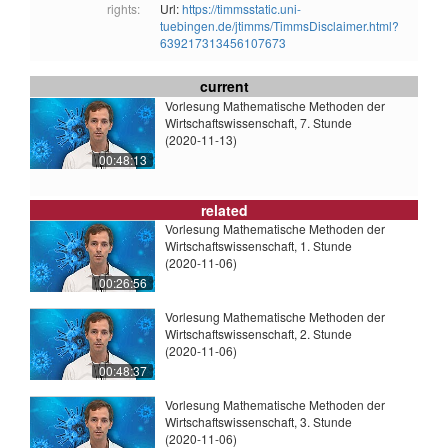
rights:
Url:
https://timmsstatic.uni-
tuebingen.de/jtimms/TimmsDisclaimer.html?
639217313456107673
current
Vorlesung Mathematische Methoden der
Wirtschaftswissenschaft, 7. Stunde
(2020-11-13)
00:48:13
related
Vorlesung Mathematische Methoden der
Wirtschaftswissenschaft, 1. Stunde
(2020-11-06)
00:26:56
Vorlesung Mathematische Methoden der
Wirtschaftswissenschaft, 2. Stunde
(2020-11-06)
00:48:37
Vorlesung Mathematische Methoden der
Wirtschaftswissenschaft, 3. Stunde
(2020-11-06)