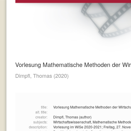
Vorlesung Mathematische Methoden der Wirt
Dimpfl, Thomas
(2020)
title:
Vorlesung Mathematische Methoden der Wirtscha
alt. title:
creator:
Dimpfl, Thomas (author)
subjects:
Wirtschaftswissenschaft,
Mathematische Method
description:
Vorlesung im WiSe 2020-2021; Freitag, 27. Nov