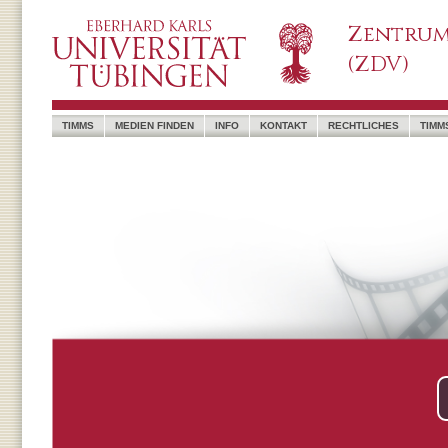
Zentrum
(ZDV)
TIMMS
MEDIEN FINDEN
INFO
KONTAKT
RECHTLICHES
TIMM