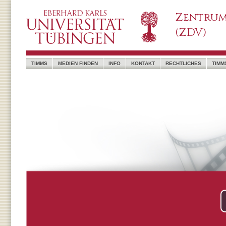
Zentrum
(ZDV)
TIMMS
MEDIEN FINDEN
INFO
KONTAKT
RECHTLICHES
TIMM