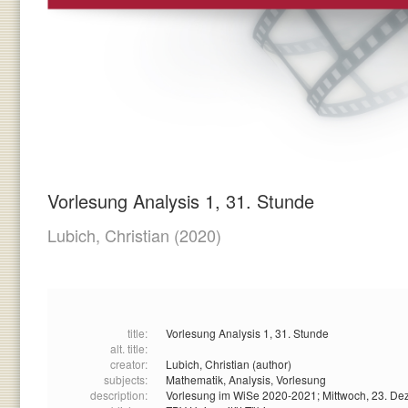
Vorlesung Analysis 1, 31. Stunde
Lubich, Christian
(2020)
title:
Vorlesung Analysis 1, 31. Stunde
alt. title:
creator:
Lubich, Christian (author)
subjects:
Mathematik,
Analysis,
Vorlesung
description:
Vorlesung im WiSe 2020-2021; Mittwoch, 23. D