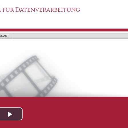
 für Datenverarbeitung
SCAST