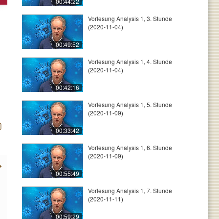
00:44:22
Vorlesung Analysis 1, 3. Stunde
(2020-11-04)
00:49:52
Vorlesung Analysis 1, 4. Stunde
(2020-11-04)
00:42:16
Vorlesung Analysis 1, 5. Stunde
(2020-11-09)
00:33:42
Vorlesung Analysis 1, 6. Stunde
(2020-11-09)
00:55:49
Vorlesung Analysis 1, 7. Stunde
(2020-11-11)
00:59:29