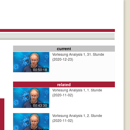
current
Vorlesung Analysis 1, 31. Stunde
(2020-12-23)
00:50:18
related
Vorlesung Analysis 1, 1. Stunde
(2020-11-02)
00:43:30
Vorlesung Analysis 1, 2. Stunde
(2020-11-02)