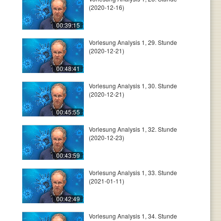
(2020-12-16)
00:39:15
Vorlesung Analysis 1, 29. Stunde
(2020-12-21)
00:48:41
Vorlesung Analysis 1, 30. Stunde
(2020-12-21)
00:45:55
Vorlesung Analysis 1, 32. Stunde
(2020-12-23)
00:43:59
Vorlesung Analysis 1, 33. Stunde
(2021-01-11)
00:42:49
Vorlesung Analysis 1, 34. Stunde