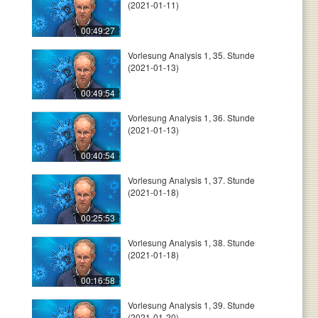
(2021-01-11)
00:49:27
Vorlesung Analysis 1, 35. Stunde
(2021-01-13)
00:49:54
Vorlesung Analysis 1, 36. Stunde
(2021-01-13)
00:40:54
Vorlesung Analysis 1, 37. Stunde
(2021-01-18)
00:25:53
Vorlesung Analysis 1, 38. Stunde
(2021-01-18)
00:16:58
Vorlesung Analysis 1, 39. Stunde
(2021-01-20)