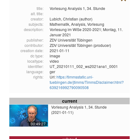
title:
Vorlesung Analysis 1, 34. Stunde
alt. title:
creator:
Lubich, Christian (author)
subjects:
Mathematik,
Analysis,
Vorlesung
description:
Vorlesung im WiSe 2020-2021; Montag, 11.
Januar 2021
publisher:
ZDV Universität Tübingen
contributor:
ZDV Universität Tübingen (producer)
creation date:
2021-01-11
dc type:
image
localtype:
video
identifier:
UT_20210111_002_ws2021ana1_0001
language:
ger
rights:
Url:
https://timmsstatic.uni-
tuebingen.de/jtimms/TimmsDisclaimer.html?
639216992790090508
current
Vorlesung Analysis 1, 34. Stunde
(2021-01-11)
00:49:27