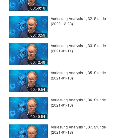
00:50:18
Vorlesung Analysis 1, 32. Stunde
(2020-12-23)
00:43:59
Vorlesung Analysis 1, 33. Stunde
(2021-01-11)
00:42:49
Vorlesung Analysis 1, 35. Stunde
(2021-01-13)
00:49:54
Vorlesung Analysis 1, 36. Stunde
(2021-01-13)
00:40:54
Vorlesung Analysis 1, 37. Stunde
(2021-01-18)