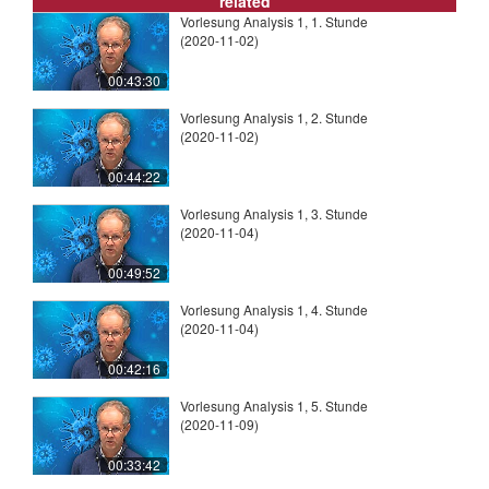
related
Vorlesung Analysis 1, 1. Stunde
(2020-11-02)
00:43:30
Vorlesung Analysis 1, 2. Stunde
(2020-11-02)
00:44:22
Vorlesung Analysis 1, 3. Stunde
(2020-11-04)
00:49:52
Vorlesung Analysis 1, 4. Stunde
(2020-11-04)
00:42:16
Vorlesung Analysis 1, 5. Stunde
(2020-11-09)
00:33:42