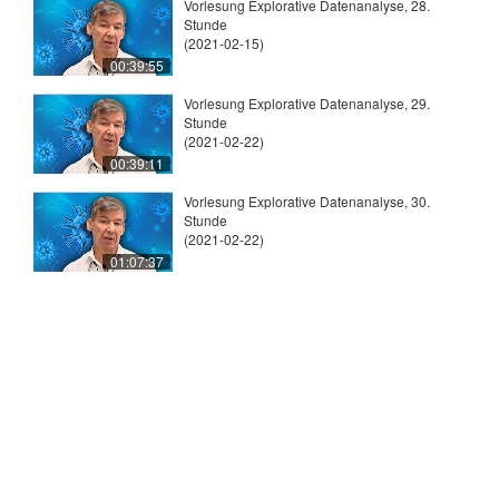
Vorlesung Explorative Datenanalyse, 28.
Stunde
(2021-02-15)
00:39:55
Vorlesung Explorative Datenanalyse, 29.
Stunde
(2021-02-22)
00:39:11
Vorlesung Explorative Datenanalyse, 30.
Stunde
(2021-02-22)
01:07:37
© 2026
Universität Tübingen
|
Impressum
|
Uni