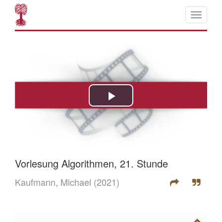
Vorlesung Algorithmen, 21. Stunde
Kaufmann, Michael
(2021)