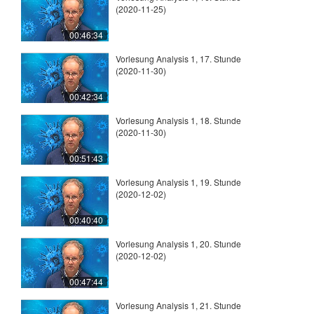
(2020-11-25)
00:46:34
Vorlesung Analysis 1, 17. Stunde
(2020-11-30)
00:42:34
Vorlesung Analysis 1, 18. Stunde
(2020-11-30)
00:51:43
Vorlesung Analysis 1, 19. Stunde
(2020-12-02)
00:40:40
Vorlesung Analysis 1, 20. Stunde
(2020-12-02)
00:47:44
Vorlesung Analysis 1, 21. Stunde