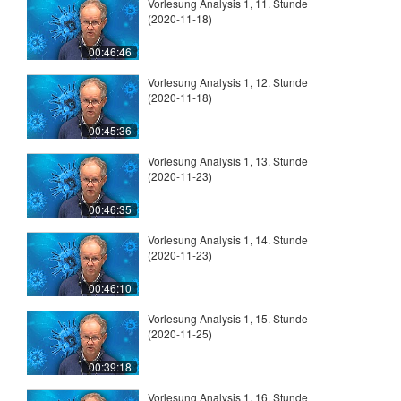
Vorlesung Analysis 1, 11. Stunde
(2020-11-18)
00:46:46
Vorlesung Analysis 1, 12. Stunde
(2020-11-18)
00:45:36
Vorlesung Analysis 1, 13. Stunde
(2020-11-23)
00:46:35
Vorlesung Analysis 1, 14. Stunde
(2020-11-23)
00:46:10
Vorlesung Analysis 1, 15. Stunde
(2020-11-25)
00:39:18
Vorlesung Analysis 1, 16. Stunde