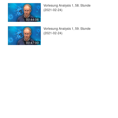
Vorlesung Analysis 1, 58. Stunde
(2021-02-24)
00:44:06
Vorlesung Analysis 1, 59. Stunde
(2021-02-24)
00:47:00
© 2026
Universität Tübingen
|
Impressum
|
Uni
Kontakt