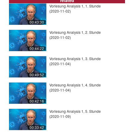
related
Vorlesung Analysis 1, 1. Stunde
(2020-11-02)
00:43:30
Vorlesung Analysis 1, 2. Stunde
(2020-11-02)
00:44:22
Vorlesung Analysis 1, 3. Stunde
(2020-11-04)
00:49:52
Vorlesung Analysis 1, 4. Stunde
(2020-11-04)
00:42:16
Vorlesung Analysis 1, 5. Stunde
(2020-11-09)
00:33:42