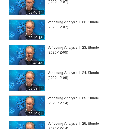
(2020-12-07)
00:46:37
Vorlesung Analysis 1, 22. Stunde
(2020-12-07)
00:46:42
Vorlesung Analysis 1, 23. Stunde
(2020-12-09)
00:48:43
Vorlesung Analysis 1, 24. Stunde
(2020-12-09)
00:39:17
Vorlesung Analysis 1, 25. Stunde
(2020-12-14)
00:40:01
Vorlesung Analysis 1, 26. Stunde
(2020-12-14)