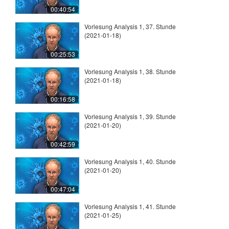
00:40:54
Vorlesung Analysis 1, 37. Stunde
(2021-01-18)
00:25:53
Vorlesung Analysis 1, 38. Stunde
(2021-01-18)
00:16:58
Vorlesung Analysis 1, 39. Stunde
(2021-01-20)
00:42:59
Vorlesung Analysis 1, 40. Stunde
(2021-01-20)
00:47:04
Vorlesung Analysis 1, 41. Stunde
(2021-01-25)