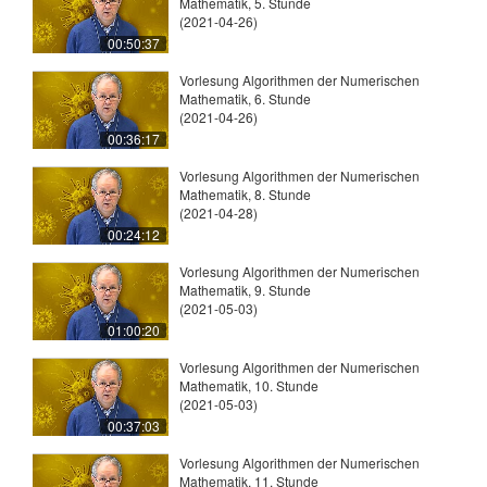
Mathematik, 5. Stunde
(2021-04-26)
00:50:37
Vorlesung Algorithmen der Numerischen
Mathematik, 6. Stunde
(2021-04-26)
00:36:17
Vorlesung Algorithmen der Numerischen
Mathematik, 8. Stunde
(2021-04-28)
00:24:12
Vorlesung Algorithmen der Numerischen
Mathematik, 9. Stunde
(2021-05-03)
01:00:20
Vorlesung Algorithmen der Numerischen
Mathematik, 10. Stunde
(2021-05-03)
00:37:03
Vorlesung Algorithmen der Numerischen
Mathematik, 11. Stunde