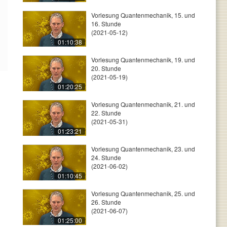
Vorlesung Quantenmechanik, 15. und
16. Stunde
(2021-05-12)
01:10:38
Vorlesung Quantenmechanik, 19. und
20. Stunde
(2021-05-19)
01:20:25
Vorlesung Quantenmechanik, 21. und
22. Stunde
(2021-05-31)
01:23:21
Vorlesung Quantenmechanik, 23. und
24. Stunde
(2021-06-02)
01:10:45
Vorlesung Quantenmechanik, 25. und
26. Stunde
(2021-06-07)
01:25:00