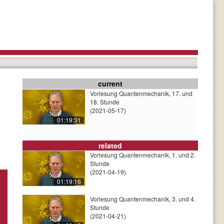
current
Vorlesung Quantenmechanik, 17. und
18. Stunde
(2021-05-17)
01:19:31
related
Vorlesung Quantenmechanik, 1. und 2.
Stunde
(2021-04-19)
01:19:16
Vorlesung Quantenmechanik, 3. und 4.
Stunde
(2021-04-21)