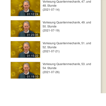
Vorlesung Quantenmechanik, 47. und
48. Stunde
(2021-07-14)
01:12:24
Vorlesung Quantenmechanik, 49. und
50. Stunde
(2021-07-19)
01:23:35
Vorlesung Quantenmechanik, 51. und
52. Stunde
(2021-07-21)
01:15:22
Vorlesung Quantenmechanik, 53. und
54. Stunde
(2021-07-26)
01:19:10