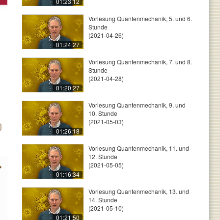
01:23:12
Vorlesung Quantenmechanik, 5. und 6.
Stunde
(2021-04-26)
01:24:27
Vorlesung Quantenmechanik, 7. und 8.
Stunde
(2021-04-28)
01:20:27
Vorlesung Quantenmechanik, 9. und
10. Stunde
(2021-05-03)
01:26:18
Vorlesung Quantenmechanik, 11. und
12. Stunde
(2021-05-05)
01:16:34
Vorlesung Quantenmechanik, 13. und
14. Stunde
(2021-05-10)
01:21:50