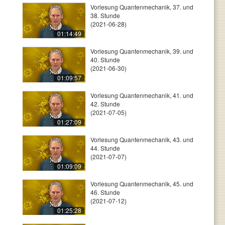
Vorlesung Quantenmechanik, 37. und
38. Stunde
(2021-06-28)
01:14:49
Vorlesung Quantenmechanik, 39. und
40. Stunde
(2021-06-30)
01:09:57
Vorlesung Quantenmechanik, 41. und
42. Stunde
(2021-07-05)
01:27:09
Vorlesung Quantenmechanik, 43. und
44. Stunde
(2021-07-07)
01:09:09
Vorlesung Quantenmechanik, 45. und
46. Stunde
(2021-07-12)
01:25:28