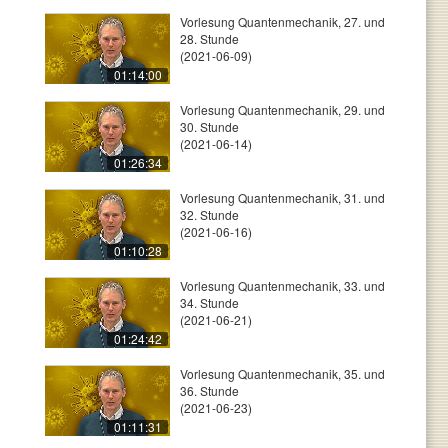
Vorlesung Quantenmechanik, 27. und
28. Stunde
(2021-06-09)
01:14:00
Vorlesung Quantenmechanik, 29. und
30. Stunde
(2021-06-14)
01:26:34
Vorlesung Quantenmechanik, 31. und
32. Stunde
(2021-06-16)
01:10:28
Vorlesung Quantenmechanik, 33. und
34. Stunde
(2021-06-21)
01:24:42
Vorlesung Quantenmechanik, 35. und
36. Stunde
(2021-06-23)
01:11:31