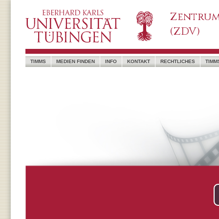
Zentrum
(ZDV)
TIMMS
MEDIEN FINDEN
INFO
KONTAKT
RECHTLICHES
TIMM