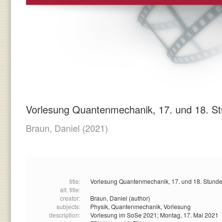
Vorlesung Quantenmechanik, 17. und 18. S
Braun, Daniel
(2021)
title:
Vorlesung Quantenmechanik, 17. und 18. Stund
alt. title:
creator:
Braun, Daniel (author)
subjects:
Physik,
Quantenmechanik,
Vorlesung
description:
Vorlesung im SoSe 2021; Montag, 17. Mai 2021