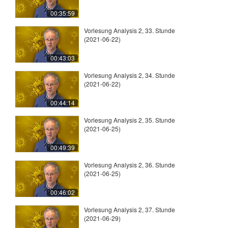
00:35:59
Vorlesung Analysis 2, 33. Stunde
(2021-06-22)
00:43:03
Vorlesung Analysis 2, 34. Stunde
(2021-06-22)
00:44:14
Vorlesung Analysis 2, 35. Stunde
(2021-06-25)
00:49:39
Vorlesung Analysis 2, 36. Stunde
(2021-06-25)
00:46:02
Vorlesung Analysis 2, 37. Stunde
(2021-06-29)