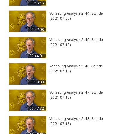
00:46:16
Vorlesung Analysis 2, 44. Stunde
(2021-07-09)
00:42:08
Vorlesung Analysis 2, 45. Stunde
(2021-07-13)
00:44:01
Vorlesung Analysis 2, 46. Stunde
(2021-07-13)
00:38:08
Vorlesung Analysis 2, 47. Stunde
(2021-07-16)
00:47:32
Vorlesung Analysis 2, 48. Stunde
(2021-07-16)