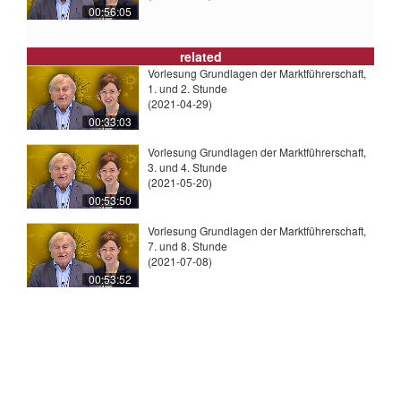
00:56:05
related
Vorlesung Grundlagen der Marktführerschaft,
1. und 2. Stunde
(2021-04-29)
00:33:03
Vorlesung Grundlagen der Marktführerschaft,
3. und 4. Stunde
(2021-05-20)
00:53:50
Vorlesung Grundlagen der Marktführerschaft,
7. und 8. Stunde
(2021-07-08)
00:53:52
© 2026
Universität Tübingen
|
Impressum
|
Uni