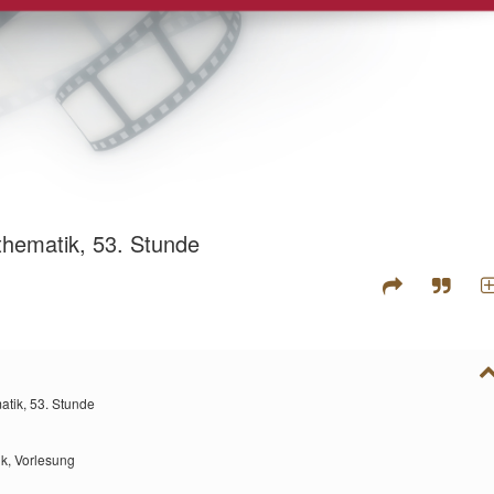
hematik, 53. Stunde
tik, 53. Stunde
ik,
Vorlesung