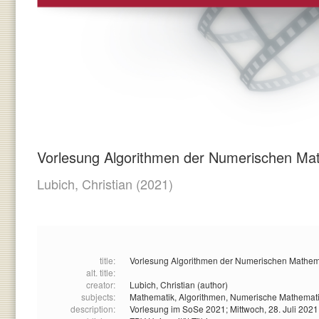
Vorlesung Algorithmen der Numerischen Mat
Lubich, Christian
(2021)
title:
Vorlesung Algorithmen der Numerischen Mathema
alt. title:
creator:
Lubich, Christian (author)
subjects:
Mathematik,
Algorithmen,
Numerische Mathemat
description:
Vorlesung im SoSe 2021; Mittwoch, 28. Juli 2021