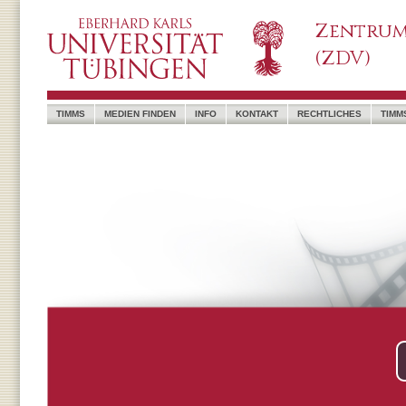
Zentrum
(ZDV)
TIMMS
MEDIEN FINDEN
INFO
KONTAKT
RECHTLICHES
TIMM