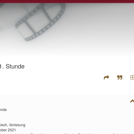
 1. Stunde
tunde
isch,
Vorlesung
tober 2021