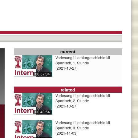
current
Vorlesung Literaturgeschichte I/II
Spanisch, 1. Stunde
(2021-10-27)
00:57:34
related
Vorlesung Literaturgeschichte I/II
Spanisch, 2. Stunde
(2021-10-27)
00:43:54
Vorlesung Literaturgeschichte I/II
Spanisch, 3. Stunde
(2021-11-03)