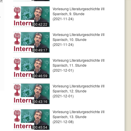
rt
Vorlesung Literaturgeschichte I/II
Spanisch, 9. Stunde
.
(2021-11-24)
00:42:22
Vorlesung Literaturgeschichte I/II
Spanisch, 10. Stunde
(2021-11-24)
00:49:17
Vorlesung Literaturgeschichte I/II
Spanisch, 11. Stunde
(2021-12-01)
00:46:59
Vorlesung Literaturgeschichte I/II
Spanisch, 12. Stunde
(2021-12-01)
00:43:16
Vorlesung Literaturgeschichte I/II
Spanisch, 13. Stunde
(2021-12-08)
00:45:54