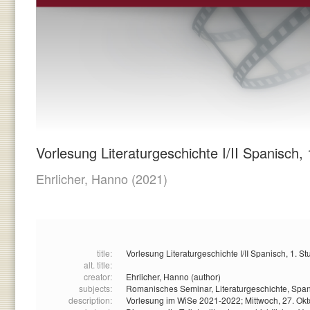
Vorlesung Literaturgeschichte I/II Spanisch,
Ehrlicher, Hanno
(2021)
title:
Vorlesung Literaturgeschichte I/II Spanisch, 1. S
alt. title:
creator:
Ehrlicher, Hanno (author)
subjects:
Romanisches Seminar,
Literaturgeschichte,
Span
description:
Vorlesung im WiSe 2021-2022; Mittwoch, 27. Ok