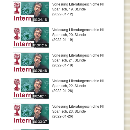
Vorlesung Literaturgeschichte I/II
Spanisch, 19. Stunde
(2022-01-12)
00:34:18
Vorlesung Literaturgeschichte I/II
Spanisch, 20. Stunde
(2022-01-19)
01:01:16
Vorlesung Literaturgeschichte I/II
Spanisch, 21. Stunde
(2022-01-19)
00:28:48
Vorlesung Literaturgeschichte I/II
Spanisch, 22. Stunde
(2022-01-26)
00:58:11
Vorlesung Literaturgeschichte I/II
Spanisch, 23. Stunde
(2022-01-26)
00:33:37