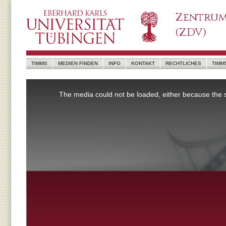
Zentrum
(ZDV)
TIMMS
MEDIEN FINDEN
INFO
KONTAKT
RECHTLICHES
TIMM