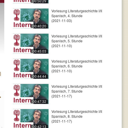
00:50:29
Vorlesung Literaturgeschichte I/II
Spanisch, 4. Stunde
(2021-11-03)
00:40:20
Vorlesung Literaturgeschichte I/II
Spanisch, 5. Stunde
(2021-11-10)
00:45:03
Vorlesung Literaturgeschichte I/II
Spanisch, 6. Stunde
(2021-11-10)
00:44:44
Vorlesung Literaturgeschichte I/II
Spanisch, 7. Stunde
(2021-11-17)
00:47:32
Vorlesung Literaturgeschichte I/II
Spanisch, 8. Stunde
(2021-11-17)
00:42:13