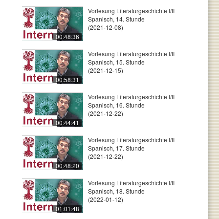
Vorlesung Literaturgeschichte I/II
Spanisch, 14. Stunde
(2021-12-08)
00:48:36
Vorlesung Literaturgeschichte I/II
Spanisch, 15. Stunde
(2021-12-15)
00:58:31
Vorlesung Literaturgeschichte I/II
Spanisch, 16. Stunde
(2021-12-22)
00:44:41
Vorlesung Literaturgeschichte I/II
Spanisch, 17. Stunde
(2021-12-22)
00:48:20
Vorlesung Literaturgeschichte I/II
Spanisch, 18. Stunde
(2022-01-12)
01:01:48