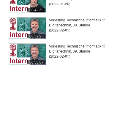
(2022-01-26)
00:42:53
Vorlesung Technische Informatik 1:
Digitaltechnik, 38. Stunde
(2022-02-01)
00:52:25
Vorlesung Technische Informatik 1:
Digitaltechnik, 39. Stunde
(2022-02-01)
00:33:07
© 2026
Universität Tübingen
|
Impressum
|
Uni