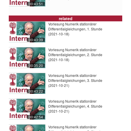
00:43:51
related
Vorlesung Numerik stationärer
Differentialgleichungen, 1. Stunde
(2021-10-18)
00:43:39
Vorlesung Numerik stationärer
Differentialgleichungen, 2. Stunde
(2021-10-18)
00:35:20
Vorlesung Numerik stationärer
Differentialgleichungen, 3. Stunde
(2021-10-21)
00:43:22
Vorlesung Numerik stationärer
Differentialgleichungen, 4. Stunde
(2021-10-21)
00:42:54
Vorlesung Numerik stationärer