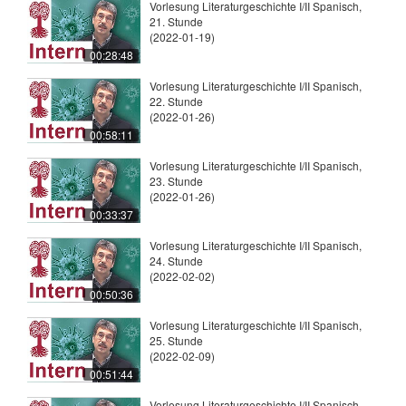
Vorlesung Literaturgeschichte I/II Spanisch,
21. Stunde
(2022-01-19)
00:28:48
Vorlesung Literaturgeschichte I/II Spanisch,
22. Stunde
(2022-01-26)
00:58:11
Vorlesung Literaturgeschichte I/II Spanisch,
23. Stunde
(2022-01-26)
00:33:37
Vorlesung Literaturgeschichte I/II Spanisch,
24. Stunde
(2022-02-02)
00:50:36
Vorlesung Literaturgeschichte I/II Spanisch,
25. Stunde
(2022-02-09)
00:51:44
Vorlesung Literaturgeschichte I/II Spanisch,