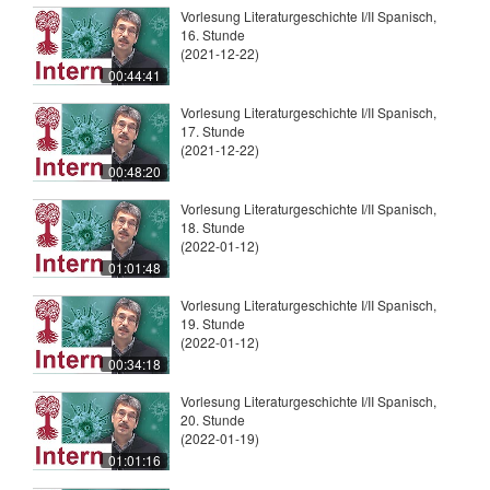
Vorlesung Literaturgeschichte I/II Spanisch,
16. Stunde
(2021-12-22)
00:44:41
Vorlesung Literaturgeschichte I/II Spanisch,
17. Stunde
(2021-12-22)
00:48:20
Vorlesung Literaturgeschichte I/II Spanisch,
18. Stunde
(2022-01-12)
01:01:48
Vorlesung Literaturgeschichte I/II Spanisch,
19. Stunde
(2022-01-12)
00:34:18
Vorlesung Literaturgeschichte I/II Spanisch,
20. Stunde
(2022-01-19)
01:01:16