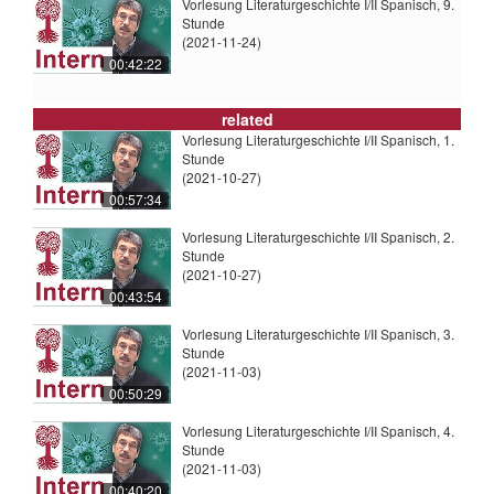
Vorlesung Literaturgeschichte I/II Spanisch, 9.
Stunde
(2021-11-24)
00:42:22
related
Vorlesung Literaturgeschichte I/II Spanisch, 1.
Stunde
(2021-10-27)
00:57:34
Vorlesung Literaturgeschichte I/II Spanisch, 2.
Stunde
(2021-10-27)
00:43:54
Vorlesung Literaturgeschichte I/II Spanisch, 3.
Stunde
(2021-11-03)
00:50:29
Vorlesung Literaturgeschichte I/II Spanisch, 4.
Stunde
(2021-11-03)
00:40:20