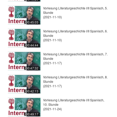
Vorlesung Literaturgeschichte I/II Spanisch, 5.
Stunde
(2021-11-10)
00:45:03
Vorlesung Literaturgeschichte I/II Spanisch, 6.
Stunde
(2021-11-10)
00:44:44
Vorlesung Literaturgeschichte I/II Spanisch, 7.
Stunde
(2021-11-17)
00:47:32
Vorlesung Literaturgeschichte I/II Spanisch, 8.
Stunde
(2021-11-17)
00:42:13
Vorlesung Literaturgeschichte I/II Spanisch,
10. Stunde
(2021-11-24)
00:49:17