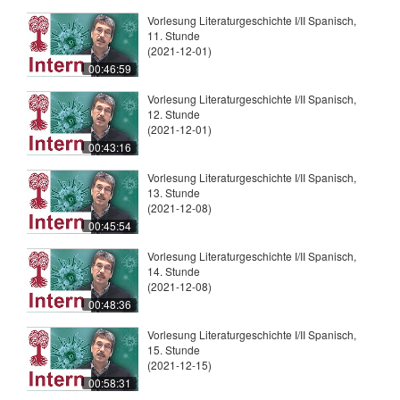
Vorlesung Literaturgeschichte I/II Spanisch,
11. Stunde
(2021-12-01)
00:46:59
Vorlesung Literaturgeschichte I/II Spanisch,
12. Stunde
(2021-12-01)
00:43:16
Vorlesung Literaturgeschichte I/II Spanisch,
13. Stunde
(2021-12-08)
00:45:54
Vorlesung Literaturgeschichte I/II Spanisch,
14. Stunde
(2021-12-08)
00:48:36
Vorlesung Literaturgeschichte I/II Spanisch,
15. Stunde
(2021-12-15)
00:58:31