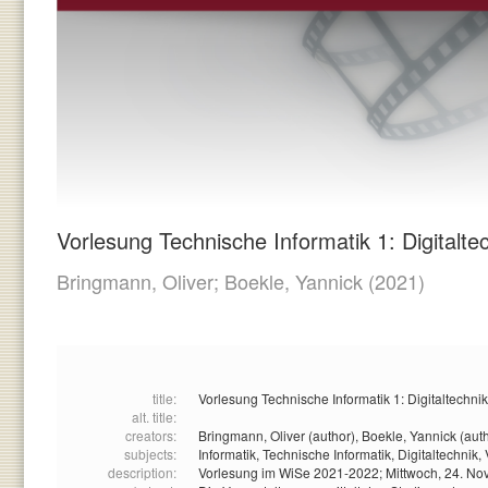
Vorlesung Technische Informatik 1: Digitalte
Bringmann, Oliver;
Boekle, Yannick
(2021)
title:
Vorlesung Technische Informatik 1: Digitaltechnik
alt. title:
creators:
Bringmann, Oliver (author),
Boekle, Yannick (aut
subjects:
Informatik,
Technische Informatik,
Digitaltechnik,
description:
Vorlesung im WiSe 2021-2022; Mittwoch, 24. N