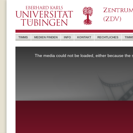
Zentrum
(ZDV)
TIMMS
MEDIEN FINDEN
INFO
KONTAKT
RECHTLICHES
TIMM