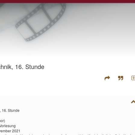
chnik, 16. Stunde
, 16. Stunde
hor)
Vorlesung
ovember 2021