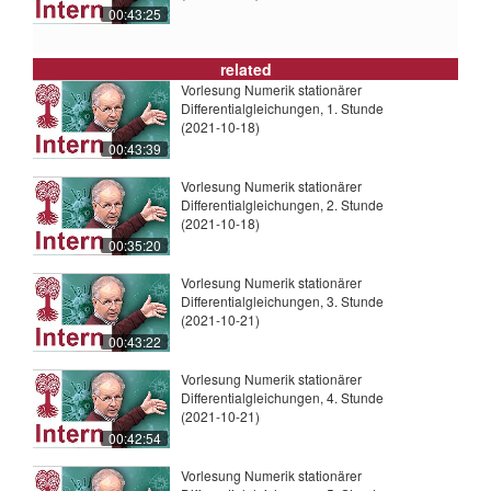
00:43:25
related
Vorlesung Numerik stationärer
Differentialgleichungen, 1. Stunde
(2021-10-18)
00:43:39
Vorlesung Numerik stationärer
Differentialgleichungen, 2. Stunde
(2021-10-18)
00:35:20
Vorlesung Numerik stationärer
Differentialgleichungen, 3. Stunde
(2021-10-21)
00:43:22
Vorlesung Numerik stationärer
Differentialgleichungen, 4. Stunde
(2021-10-21)
00:42:54
Vorlesung Numerik stationärer