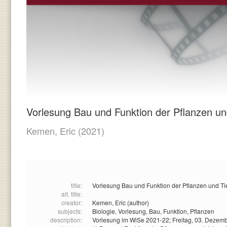
Vorlesung Bau und Funktion der Pflanzen un
Kemen, Eric
(2021)
title:
Vorlesung Bau und Funktion der Pflanzen und Tie
alt. title:
creator:
Kemen, Eric (author)
subjects:
Biologie,
Vorlesung,
Bau,
Funktion,
Pflanzen
description:
Vorlesung im WiSe 2021-22; Freitag, 03. Dezem