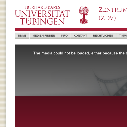
Zentrum
(ZDV)
TIMMS
MEDIEN FINDEN
INFO
KONTAKT
RECHTLICHES
TIMM