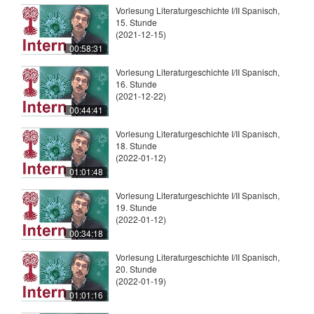
Vorlesung Literaturgeschichte I/II Spanisch,
15. Stunde
(2021-12-15)
00:58:31
Vorlesung Literaturgeschichte I/II Spanisch,
16. Stunde
(2021-12-22)
00:44:41
Vorlesung Literaturgeschichte I/II Spanisch,
18. Stunde
(2022-01-12)
01:01:48
Vorlesung Literaturgeschichte I/II Spanisch,
19. Stunde
(2022-01-12)
00:34:18
Vorlesung Literaturgeschichte I/II Spanisch,
20. Stunde
(2022-01-19)
01:01:16