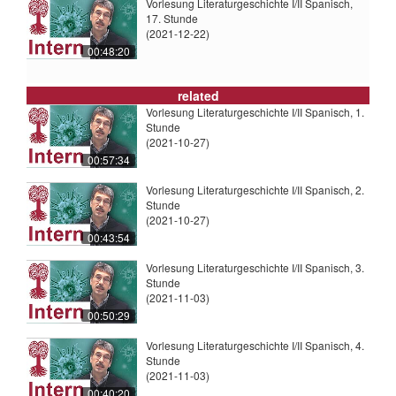
Vorlesung Literaturgeschichte I/II Spanisch,
17. Stunde
(2021-12-22)
00:48:20
related
Vorlesung Literaturgeschichte I/II Spanisch, 1.
Stunde
(2021-10-27)
00:57:34
Vorlesung Literaturgeschichte I/II Spanisch, 2.
Stunde
(2021-10-27)
00:43:54
Vorlesung Literaturgeschichte I/II Spanisch, 3.
Stunde
(2021-11-03)
00:50:29
Vorlesung Literaturgeschichte I/II Spanisch, 4.
Stunde
(2021-11-03)
00:40:20