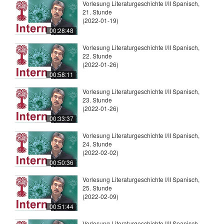
Vorlesung Literaturgeschichte I/II Spanisch,
21. Stunde
(2022-01-19)
00:28:48
Vorlesung Literaturgeschichte I/II Spanisch,
22. Stunde
(2022-01-26)
00:58:11
Vorlesung Literaturgeschichte I/II Spanisch,
23. Stunde
(2022-01-26)
00:33:37
Vorlesung Literaturgeschichte I/II Spanisch,
24. Stunde
(2022-02-02)
00:50:36
Vorlesung Literaturgeschichte I/II Spanisch,
25. Stunde
(2022-02-09)
00:51:44
Vorlesung Literaturgeschichte I/II Spanisch,