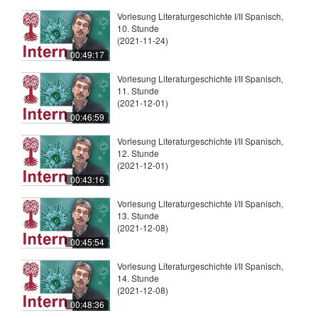
Vorlesung Literaturgeschichte I/II Spanisch,
10. Stunde
(2021-11-24)
00:49:17
Vorlesung Literaturgeschichte I/II Spanisch,
11. Stunde
(2021-12-01)
00:46:59
Vorlesung Literaturgeschichte I/II Spanisch,
12. Stunde
(2021-12-01)
00:43:16
Vorlesung Literaturgeschichte I/II Spanisch,
13. Stunde
(2021-12-08)
00:45:54
Vorlesung Literaturgeschichte I/II Spanisch,
14. Stunde
(2021-12-08)
00:48:36