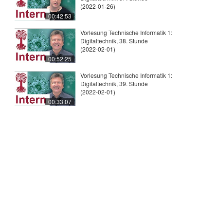
(2022-01-26)
00:42:53
Vorlesung Technische Informatik 1:
Digitaltechnik, 38. Stunde
(2022-02-01)
00:52:25
Vorlesung Technische Informatik 1:
Digitaltechnik, 39. Stunde
(2022-02-01)
00:33:07
© 2026
Universität Tübingen
|
Impressum
|
Uni