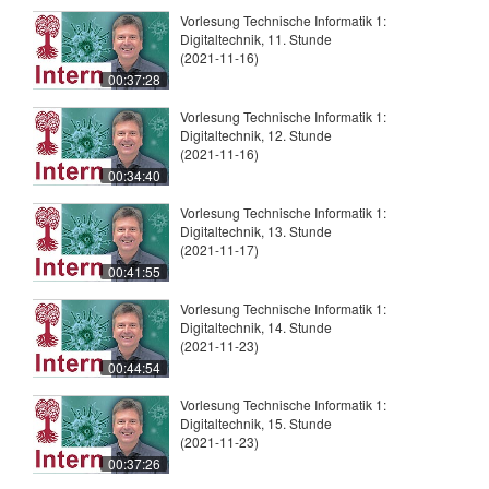
Vorlesung Technische Informatik 1:
Digitaltechnik, 11. Stunde
(2021-11-16)
00:37:28
Vorlesung Technische Informatik 1:
Digitaltechnik, 12. Stunde
(2021-11-16)
00:34:40
Vorlesung Technische Informatik 1:
Digitaltechnik, 13. Stunde
(2021-11-17)
00:41:55
Vorlesung Technische Informatik 1:
Digitaltechnik, 14. Stunde
(2021-11-23)
00:44:54
Vorlesung Technische Informatik 1:
Digitaltechnik, 15. Stunde
(2021-11-23)
00:37:26